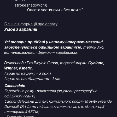
Оплата частинами – без комісії
Більше інформації про оплату
Умови гарантії
Усі товари, придбані у нашому інтернет-магазині,
забезпечуються офіційною гарантією,
термін якої
встановлюється фірмою – виробником.
Велосипеди Pro Bicycle Group, торгові марки:
Cyclone,
Winner, Kinetic.
Гарантія на раму - 3 роки
Гарантія на обладнання - 1 рік
Cannondale
Гарантія на раму - пожиттєва (за умови реєстрації на
офіційному сайті)
Cannondale рами для екстримального спорту Gravity, Freeride,
Downhill, Dirt Jump та інші, що належать до п'ятої категорії
класифікації ASTM)
- Гарантія 3 роки