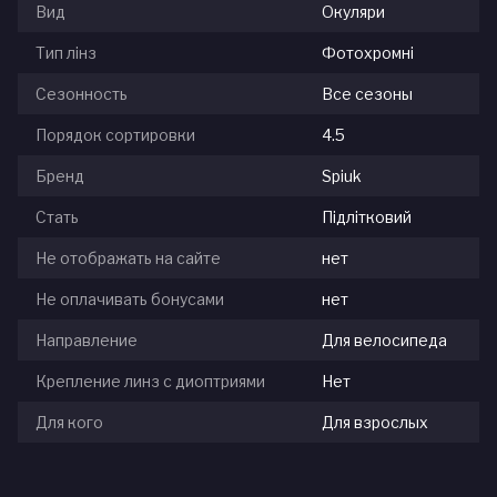
Вид
Окуляри
Тип лінз
Фотохромні
Сезонность
Все сезоны
Порядок сортировки
4.5
Бренд
Spiuk
Стать
Підлітковий
Не отображать на сайте
нет
Не оплачивать бонусами
нет
Направление
Для велосипеда
Крепление линз с диоптриями
Нет
Для кого
Для взрослых