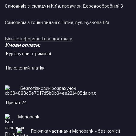
Самовивіз зі складу м.Київ, провулок Деревообробний 3
Самовивіз з точки видачі с.Гатне, вул. Бузкова 12а
Більше інформації про доставку
Умови оплати:
Кур'єру при отриманні
Наложений платіж
Безготівковий розрахунок
Приват 24
Monobank
Покупка частинами Monobank – без комісії