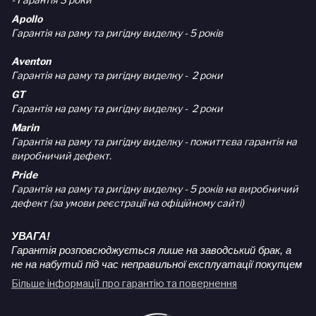
Apollo
Гарантія на раму та ригідну виделку - 5 років
Aventon
Гарантія на раму та ригідну виделку - 2 роки
GT
Гарантія на раму та ригідну виделку - 2 роки
Marin
Гарантія на раму та ригідну виделку - пожиттєва гарантія на
виробничий дефект.
Pride
Гарантія на раму та ригідну виделку - 5 років на виробничий
дефект (за умови реєстрації на офіційному сайті)
УВАГА!
Гарантія розповсюджується лише на заводський брак, а
не на набутий під час неправильної експлуатації покупцем
Більше інформації про гарантію та повернення