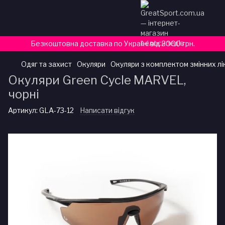
Безкоштовна доставка по Україні від 3000 грн.
Одяг та захист
Окуляри
Окуляри з комплектом змінних лі
Окуляри Green Cycle MARVEL,
чорні
Артикул:
GLA-73-12
Написати відгук