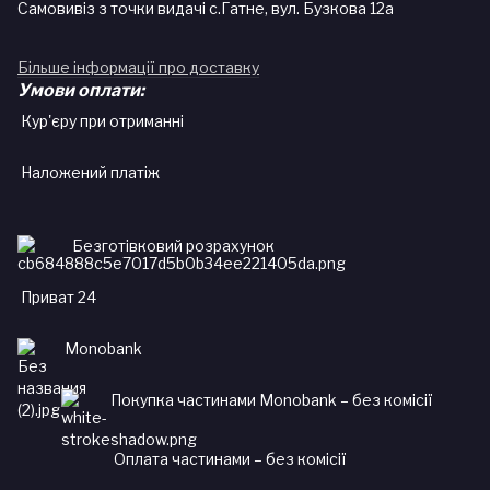
Самовивіз з точки видачі с.Гатне, вул. Бузкова 12а
Більше інформації про доставку
Умови оплати:
Кур'єру при отриманні
Наложений платіж
Безготівковий розрахунок
Приват 24
Monobank
Покупка частинами Monobank – без комісії
Оплата частинами – без комісії