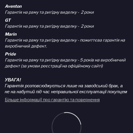
Aventon
Гарантія на раму та ригідну виделку - 2 роки
GT
Гарантія на раму та ригідну виделку - 2 роки
Marin
Гарантія на раму та ригідну виделку - пожиттєва гарантія на
виробничий дефект.
Pride
Гарантія на раму та ригідну виделку - 5 років на виробничий
дефект (за умови реєстрації на офіційному сайті)
УВАГА!
Гарантія розповсюджується лише на заводський брак, а
не на набутий під час неправильної експлуатації покупцем
Більше інформації про гарантію та повернення