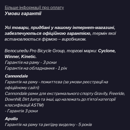
Більше інформації про оплату
Умови гарантії
Усі товари, придбані у нашому інтернет-магазині,
забезпечуються офіційною гарантією,
термін якої
встановлюється фірмою – виробником.
Велосипеди Pro Bicycle Group, торгові марки:
Cyclone,
Winner, Kinetic.
Гарантія на раму - 3 роки
Гарантія на обладнання - 1 рік
Cannondale
Гарантія на раму - пожиттєва (за умови реєстрації на
офіційному сайті)
Cannondale рами для екстримального спорту Gravity, Freeride,
Downhill, Dirt Jump та інші, що належать до п'ятої категорії
класифікації ASTM)
- Гарантія 3 роки
Apollo
Гарантія на раму та ригідну виделку - 5 років