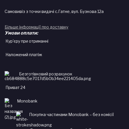
Самовивіз з точки видачі с.Гатне, вул. Бузкова 12а
Більше інформації про доставку
Умови оплати:
Кур'єру при отриманні
Наложений платіж
Безготівковий розрахунок
Приват 24
Monobank
Покупка частинами Monobank – без комісії