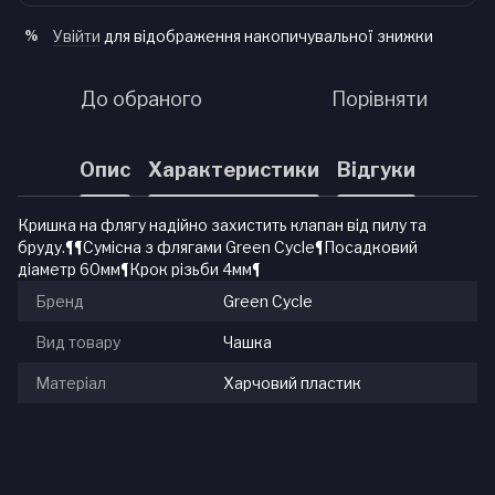
Увійти
для відображення накопичувальної знижки
%
До обраного
Порівняти
Опис
Характеристики
Відгуки
Кришка на флягу надійно захистить клапан від пилу та
бруду.¶¶Сумісна з флягами Green Cycle¶Посадковий
діаметр 60мм¶Крок різьби 4мм¶
Бренд
Green Cycle
Вид товару
Чашка
Матеріал
Харчовий пластик