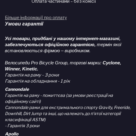
Оплата частинами – без комісії
Більше інформації про оплату
Умови гарантії
Усі товари, придбані у нашому інтернет-магазині,
забезпечуються офіційною гарантією,
термін якої
встановлюється фірмою – виробником.
Велосипеди Pro Bicycle Group, торгові марки:
Cyclone,
Winner, Kinetic.
Гарантія на раму - 3 роки
Гарантія на обладнання - 1 рік
Cannondale
Гарантія на раму - пожиттєва (за умови реєстрації на
офіційному сайті)
Cannondale рами для екстримального спорту Gravity, Freeride,
Downhill, Dirt Jump та інші, що належать до п'ятої категорії
класифікації ASTM)
- Гарантія 3 роки
Apollo