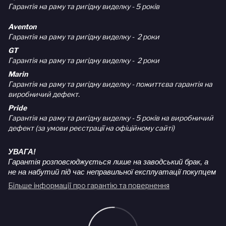
Гарантія на раму та ригідну виделку - 5 років
Aventon
Гарантія на раму та ригідну виделку - 2 роки
GT
Гарантія на раму та ригідну виделку - 2 роки
Marin
Гарантія на раму та ригідну виделку - пожиттєва гарантія на
виробничий дефект.
Pride
Гарантія на раму та ригідну виделку - 5 років на виробничий
дефект (за умови реєстрації на офіційному сайті)
УВАГА!
Гарантія розповсюджується лише на заводський брак, а
не на набутий під час неправильної експлуатації покупцем
Більше інформації про гарантію та повернення