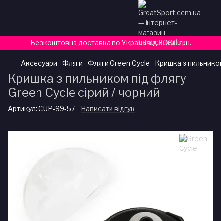
Безкоштовна доставка по Україні від 3000 грн.
Аксесуари
Фляги
Фляги Green Cycle
Кришка з пильником
Кришка з пильником під флягу
Green Cycle сірий / чорний
Артикул:
CUP-99-57
Написати відгук