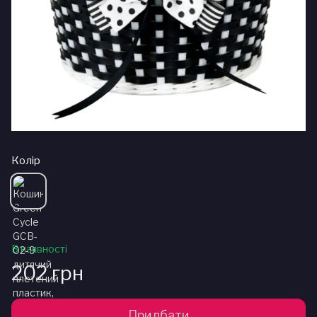
Колір
В наявності
202 грн
Придбати