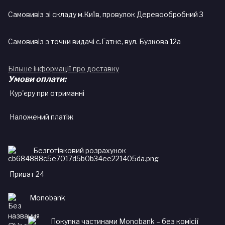
Самовивіз зі складу м.Київ, провулок Деревообробний 3
Самовивіз з точки видачі с.Гатне, вул. Бузкова 12а
Більше інформації про доставку
Умови оплати:
Кур'єру при отриманні
Наложений платіж
Безготівковий розрахунок
Приват 24
Monobank
Покупка частинами Monobank – без комісії