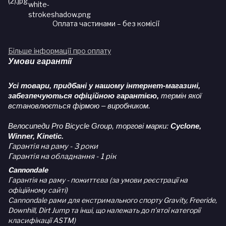
Оплата частинами – без комісії
Більше інформації про оплату
Умови гарантії
Усі товари, придбані у нашому інтернет-магазині,
забезпечуються офіційною гарантією,
термін якої
встановлюється фірмою – виробником.
Велосипеди Pro Bicycle Group, торгові марки:
Cyclone,
Winner, Kinetic.
Гарантія на раму - 3 роки
Гарантія на обладнання - 1 рік
Cannondale
Гарантія на раму - пожиттєва (за умови реєстрації на
офіційному сайті)
Cannondale рами для екстримального спорту Gravity, Freeride,
Downhill, Dirt Jump та інші, що належать до п'ятої категорії
класифікації ASTM)