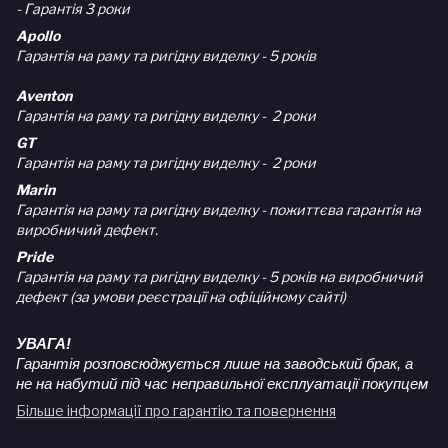
- Гарантія 3 роки
Apollo
Гарантія на раму та ригідну виделку - 5 років
Aventon
Гарантія на раму та ригідну виделку - 2 роки
GT
Гарантія на раму та ригідну виделку - 2 роки
Marin
Гарантія на раму та ригідну виделку - пожиттєва гарантія на
виробничий дефект.
Pride
Гарантія на раму та ригідну виделку - 5 років на виробничий
дефект (за умови реєстрації на офіційному сайті)
УВАГА!
Гарантія розповсюджується лише на заводський брак, а
не на набутий під час неправильної експлуатації покупцем
Більше інформації про гарантію та повернення