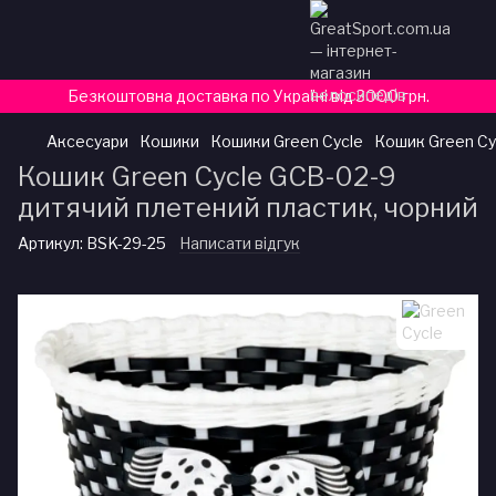
Безкоштовна доставка по Україні від 3000 грн.
Аксесуари
Кошики
Кошики Green Cycle
Кошик Green Cy
Кошик Green Cycle GCB-02-9
дитячий плетений пластик, чорний
Артикул:
BSK-29-25
Написати відгук