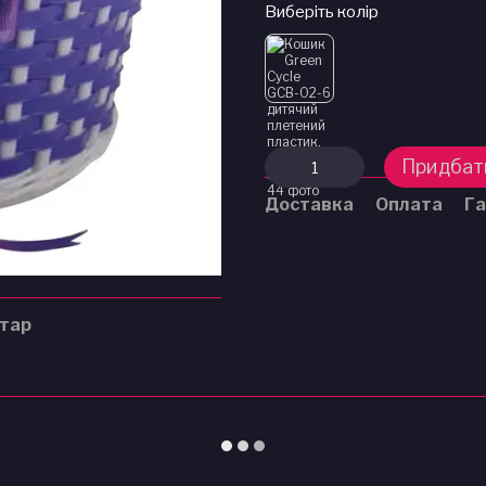
Виберіть колір
Придбат
Доставка
Оплата
Га
нтар