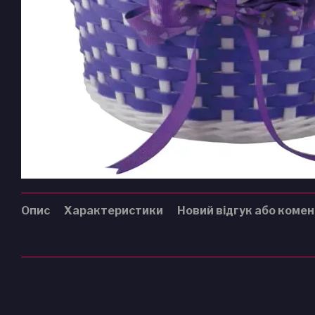
Опис
Характеристики
Новий відгук або коме