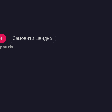
и
Замовити швидко
рантія