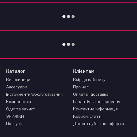
Каталог
Клієнтам
Велосипеди
Вхід до кабінету
Аксесуари
Про нас
Інструменти/обслуговування
Оплата і доставка
Компоненти
Гарантія та повернення
Одяг та захист
Контактна інформація
ЗНИЖКИ
Корисні статті
Послуги
Договір публічної оферти