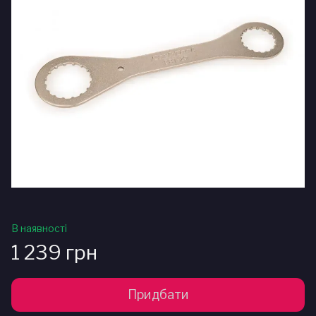
В наявності
1 239 грн
Придбати