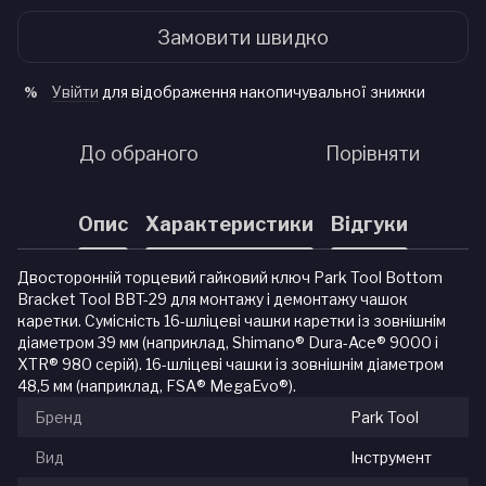
Замовити швидко
Увійти
для відображення накопичувальної знижки
%
До обраного
Порівняти
Опис
Характеристики
Відгуки
Двосторонній торцевий гайковий ключ Park Tool Bottom
Bracket Tool BBT-29 для монтажу і демонтажу чашок
каретки. Сумісність 16-шліцеві чашки каретки із зовнішнім
діаметром 39 мм (наприклад, Shimano® Dura-Ace® 9000 і
XTR® 980 серій). 16-шліцеві чашки із зовнішнім діаметром
48,5 мм (наприклад, FSA® MegaEvo®).
Бренд
Park Tool
Вид
Інструмент