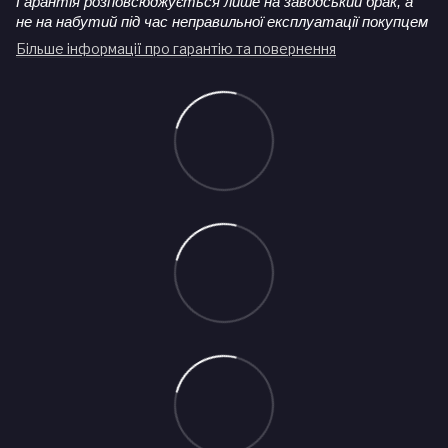
Гарантія розповсюджується лише на заводський брак, а
не на набутий під час неправильної експлуатації покупцем
Більше інформації про гарантію та повернення