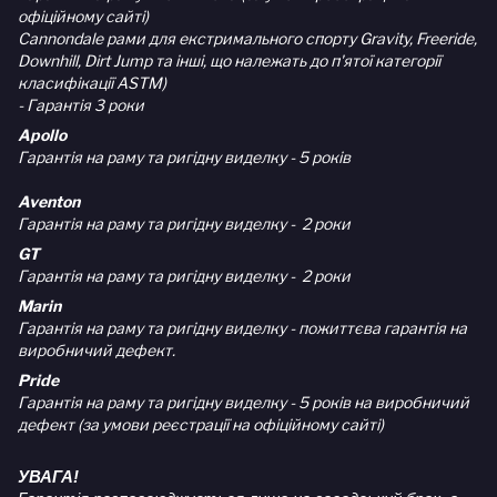
офіційному сайті)
Cannondale рами для екстримального спорту Gravity, Freeride,
Downhill, Dirt Jump та інші, що належать до п'ятої категорії
класифікації ASTM)
- Гарантія 3 роки
Apollo
Гарантія на раму та ригідну виделку - 5 років
Aventon
Гарантія на раму та ригідну виделку - 2 роки
GT
Гарантія на раму та ригідну виделку - 2 роки
Marin
Гарантія на раму та ригідну виделку - пожиттєва гарантія на
виробничий дефект.
Pride
Гарантія на раму та ригідну виделку - 5 років на виробничий
дефект (за умови реєстрації на офіційному сайті)
УВАГА!