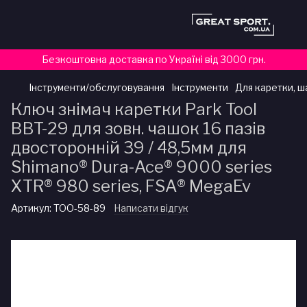
Безкоштовна доставка по Україні від 3000 грн.
Інструменти/обслуговування
Інструменти
Для каретки, ша
Ключ знімач каретки Park Tool
BBT-29 для зовн. чашок 16 пазів
двосторонній 39 / 48,5мм для
Shimano® Dura-Ace® 9000 series
XTR® 980 series, FSA® MegaEv
Артикул:
TOO-58-89
Написати відгук