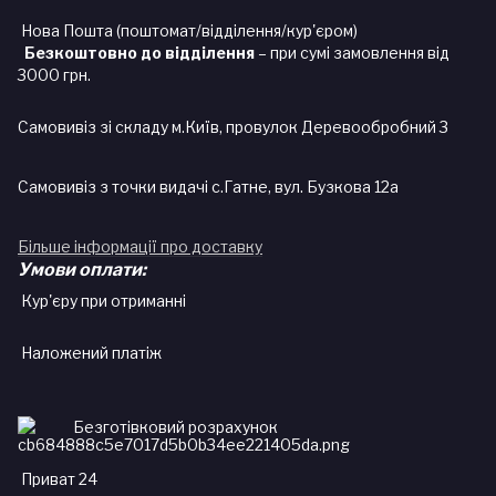
Нова Пошта (поштомат/відділення/кур'єром)
Безкоштовно до відділення
– при сумі замовлення від
3000 грн.
Самовивіз зі складу м.Київ, провулок Деревообробний 3
Самовивіз з точки видачі с.Гатне, вул. Бузкова 12а
Більше інформації про доставку
Умови оплати:
Кур'єру при отриманні
Наложений платіж
Безготівковий розрахунок
Приват 24