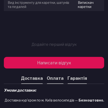
Вид інструменту для каретки, шатунів
Витискач
та педалей
каретки
Додайте перший відгук
Написати відгук
Доставка
Оплата
Гарантія
Умови доставки:
Доставка кур'єром по м. Київ велосипедів —
Безкоштовно.