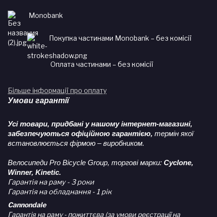
Monobank
Покупка частинами Monobank – без комісії
Оплата частинами – без комісії
Більше інформації про оплату
Умови гарантії
Усі товари, придбані у нашому інтернет-магазині,
забезпечуються офіційною гарантією,
термін якої
встановлюється фірмою – виробником.
Велосипеди Pro Bicycle Group, торгові марки:
Cyclone,
Winner, Kinetic.
Гарантія на раму - 3 роки
Гарантія на обладнання - 1 рік
Cannondale
Гарантія на раму - пожиттєва (за умови реєстрації на