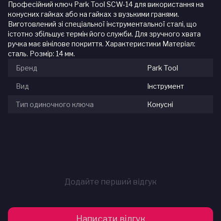
Професійний ключ Park Tool SCW-14 для використання на
конусних гайках або на гайках з вузькими гранями.
Виготовлений зі спеціальної інструментальної сталі, що
істотно збільшує термін його служби. Для зручного хвата
ручка має вінілове покриття. Характеристики Матеріал:
сталь. Розмір: 14 мм.
Бренд
Park Tool
Вид
Інструмент
Тип одиночного ключа
Конусні
Додайте перший відгук
Написати відгук