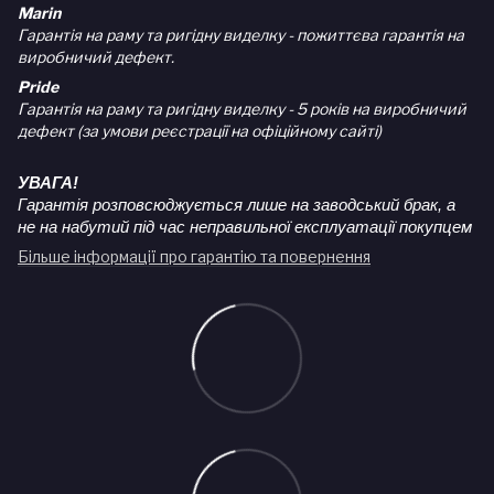
Marin
Гарантія на раму та ригідну виделку - пожиттєва гарантія на
виробничий дефект.
Pride
Гарантія на раму та ригідну виделку - 5 років на виробничий
дефект (за умови реєстрації на офіційному сайті)
УВАГА!
Гарантія розповсюджується лише на заводський брак, а
не на набутий під час неправильної експлуатації покупцем
Більше інформації про гарантію та повернення