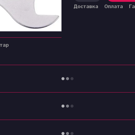
Доставка
Оплата
Га
нтар