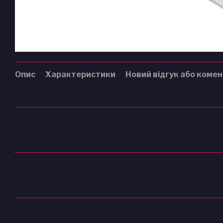
Опис
Характеристики
Новий відгук або коме