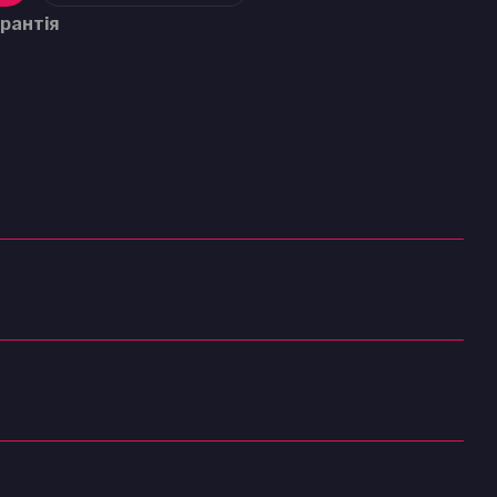
рантія