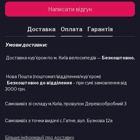
Написати відгук
Доставка
Оплата
Гарантія
Умови доставки:
Доставка кур'єром по м. Київ велосипедів —
Безкоштовно.
Нова Пошта (поштомат/відділення/кур'єром)
Безкоштовно до відділення
– при сумі замовлення від
3000 грн.
Самовивіз зі складу м.Київ, провулок Деревообробний 3
Самовивіз з точки видачі с.Гатне, вул. Бузкова 12а
Більше інформації про доставку