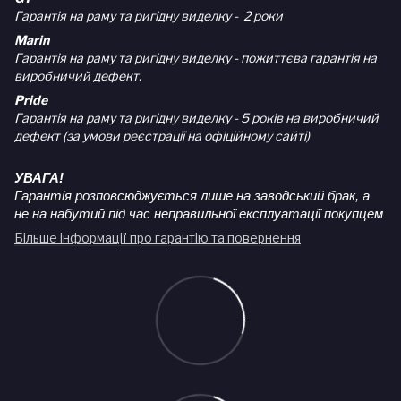
Гарантія на раму та ригідну виделку - 2 роки
Marin
Гарантія на раму та ригідну виделку - пожиттєва гарантія на
виробничий дефект.
Pride
Гарантія на раму та ригідну виделку - 5 років на виробничий
дефект (за умови реєстрації на офіційному сайті)
УВАГА!
Гарантія розповсюджується лише на заводський брак, а
не на набутий під час неправильної експлуатації покупцем
Більше інформації про гарантію та повернення