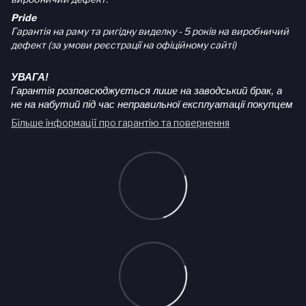
Pride
Гарантія на раму та ригідну виделку - 5 років на виробничий
дефект (за умови реєстрації на офіційному сайті)
УВАГА!
Гарантія розповсюджується лише на заводський брак, а
не на набутий під час неправильної експлуатації покупцем
Більше інформації про гарантію та повернення