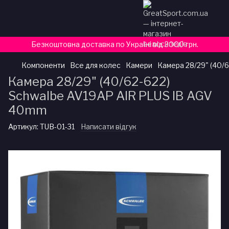
Безкоштовна доставка по Україні від 3000 грн.
Компоненти
Все для колес
Камери
Камера 28/29" (40/
Камера 28/29" (40/62-622)
Schwalbe AV19AP AIR PLUS IB AGV
40mm
Артикул:
TUB-01-31
Написати відгук