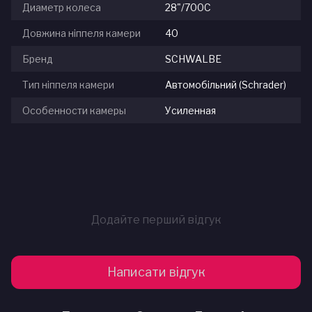
Диаметр колеса
28"/700С
Довжина ніппеля камери
40
Бренд
SCHWALBE
Тип ніппеля камери
Автомобільний (Schrader)
Особенности камеры
Усиленная
Додайте перший відгук
Написати відгук