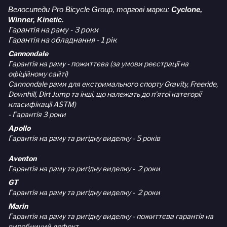
Велосипеди Pro Bicycle Group, торгові марки:
Cyclone,
Winner, Kinetic.
Гарантія на раму - 3 роки
Гарантія на обладнання - 1 рік
Cannondale
Гарантія на раму - пожиттєва (за умови реєстрації на
офіційному сайті)
Cannondale рами для екстримального спорту Gravity, Freeride,
Downhill, Dirt Jump та інші, що належать до п'ятої категорії
класифікації ASTM)
- Гарантія 3 роки
Apollo
Гарантія на раму та ригідну виделку - 5 років
Aventon
Гарантія на раму та ригідну виделку - 2 роки
GT
Гарантія на раму та ригідну виделку - 2 роки
Marin
Гарантія на раму та ригідну виделку - пожиттєва гарантія на
виробничий дефект.