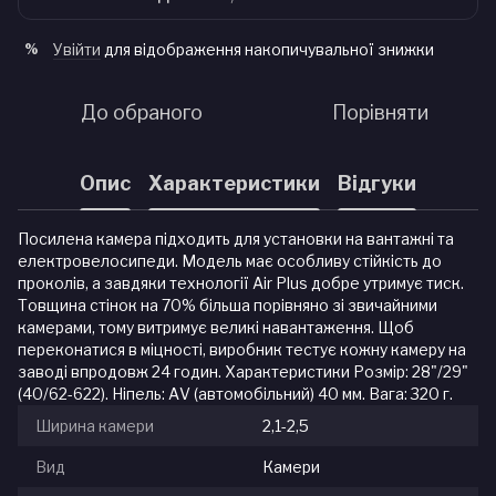
Увійти
для відображення накопичувальної знижки
%
До обраного
Порівняти
Опис
Характеристики
Відгуки
Посилена камера підходить для установки на вантажні та
електровелосипеди. Модель має особливу стійкість до
проколів, а завдяки технології Air Plus добре утримує тиск.
Товщина стінок на 70% більша порівняно зі звичайними
камерами, тому витримує великі навантаження. Щоб
переконатися в міцності, виробник тестує кожну камеру на
заводі впродовж 24 годин. Характеристики Розмір: 28"/29"
(40/62-622). Ніпель: АV (автомобільний) 40 мм. Вага: 320 г.
Ширина камери
2,1-2,5
Вид
Камери