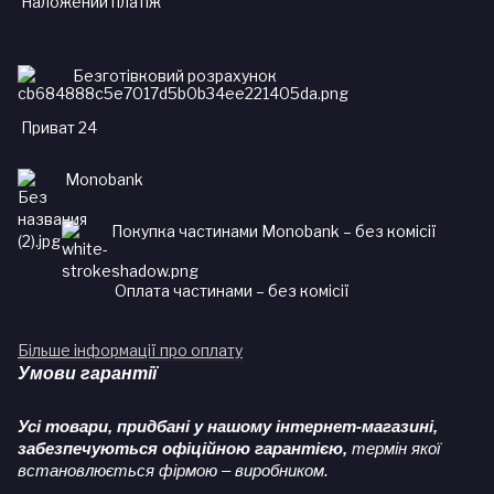
Наложений платіж
Безготівковий розрахунок
Приват 24
Monobank
Покупка частинами Monobank – без комісії
Оплата частинами – без комісії
Більше інформації про оплату
Умови гарантії
Усі товари, придбані у нашому інтернет-магазині,
забезпечуються офіційною гарантією,
термін якої
встановлюється фірмою – виробником.