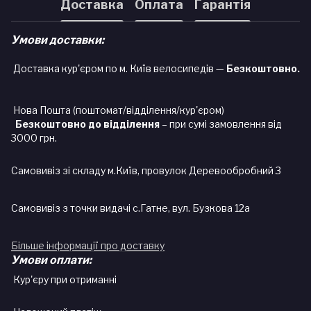
Доставка
Оплата
Гарантія
Умови доставки:
Доставка кур'єром по м. Київ велосипедів —
Безкоштовно.
Нова Пошта (поштомат/відділення/кур'єром)
Безкоштовно до відділення
– при сумі замовлення від
3000 грн.
Самовивіз зі складу м.Київ, провулок Деревообробний 3
Самовивіз з точки видачі с.Гатне, вул. Бузкова 12а
Більше інформації про доставку
Умови оплати:
Кур'єру при отриманні