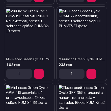
Мінінасос Green Cycle GPM-196P алюмінієвий з манометром, presta + schreder, срібло
Мінінасос Green Cycle GPM-077 пластиковий, presta + schreder, чорний
462 грн
233 грн