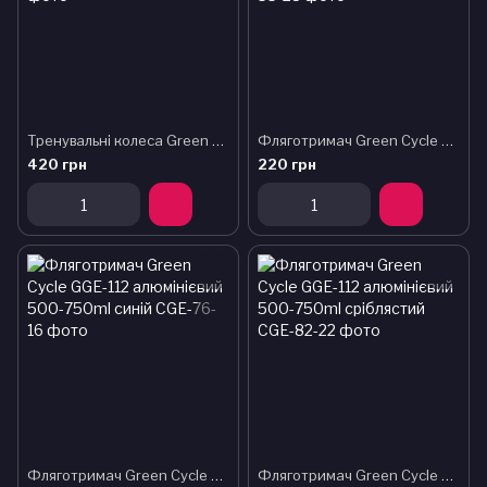
Тренувальні колеса Green Cycle GTW-080, фіксовані 20"
Фляготримач Green Cycle GGE-112 алюмінієвий 500-750ml червоний
420 грн
220 грн
Фляготримач Green Cycle GGE-112 алюмінієвий 500-750ml синій
Фляготримач Green Cycle GGE-112 алюмінієвий 500-750ml сріблястий