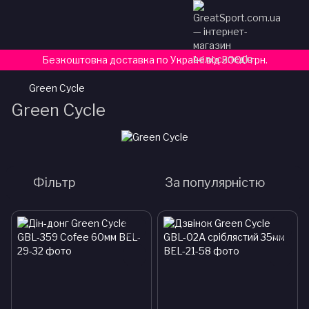
Безкоштовна доставка по Україні від 3000 грн.
Green Cycle
Green Cycle
Фільтр
За популярністю