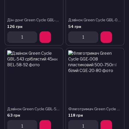
Дін-донг Green Cycle GBL-359 Cofee 60мм
Дзвінок Green Cycle GBL-02A сріблястий 35мм
126 грн
54 грн
Дзвінок Green Cycle GBL-543 сріблястий 45мм
Фляготримач Green Cycle GGE-008 пластиковий 500-750ml білий
63 грн
118 грн