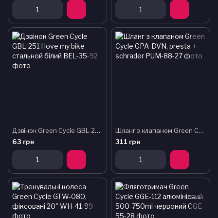
Дзвінок Green Cycle GBL-251 I love my bike cтальной білий
Шланг з клапаном Green Cycle GPA-DVN, presta + schrader
63 грн
311 грн