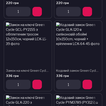
220 грн
220 грн
Замок на ключі Green Cycle GCL-PY2155 з обплетеним тросом 12х150см, чорний
Кодовий замок Green Cycle GLK-120 в силіконовій обоймі 10х150cm, чорний + кріплення
336 грн
336 грн