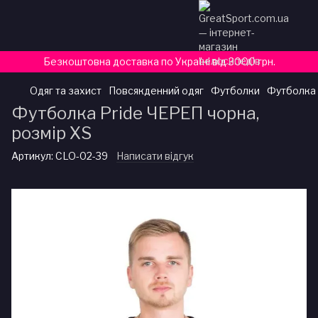
Безкоштовна доставка по Україні від 3000 грн.
Одяг та захист
Повсякденний одяг
Футболки
Футболка 
Футболка Pride ЧЕРЕП чорна,
розмір XS
Артикул:
CLO-02-39
Написати відгук