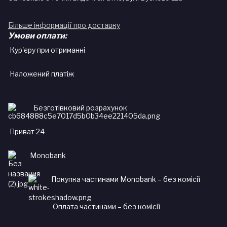
Більше інформації про доставку
Умови оплати:
Кур'єру при отриманні
Наложений платіж
Безготівковий розрахунок
Приват 24
Monobank
Покупка частинами Monobank – без комісії
Оплата частинами – без комісії