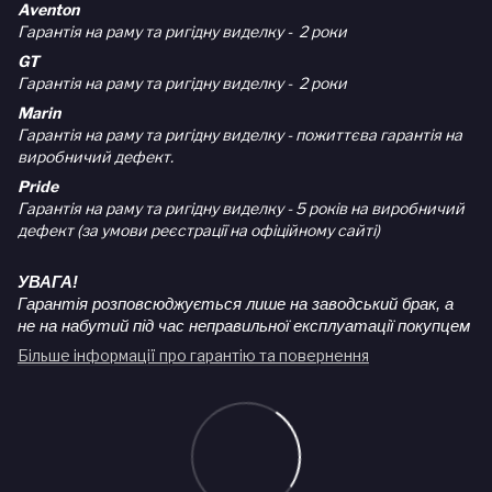
Aventon
Гарантія на раму та ригідну виделку - 2 роки
GT
Гарантія на раму та ригідну виделку - 2 роки
Marin
Гарантія на раму та ригідну виделку - пожиттєва гарантія на
виробничий дефект.
Pride
Гарантія на раму та ригідну виделку - 5 років на виробничий
дефект (за умови реєстрації на офіційному сайті)
УВАГА!
Гарантія розповсюджується лише на заводський брак, а
не на набутий під час неправильної експлуатації покупцем
Більше інформації про гарантію та повернення