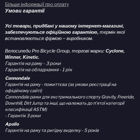
Більше інформації про оплату
Умови гарантії
Усі товари, придбані у нашому інтернет-магазині,
забезпечуються офіційною гарантією,
термін якої
встановлюється фірмою – виробником.
Велосипеди Pro Bicycle Group, торгові марки:
Cyclone,
Winner, Kinetic.
Гарантія на раму - 3 роки
Гарантія на обладнання - 1 рік
Cannondale
Гарантія на раму - пожиттєва (за умови реєстрації на
офіційному сайті)
Cannondale рами для екстримального спорту Gravity, Freeride,
Downhill, Dirt Jump та інші, що належать до п'ятої категорії
класифікації ASTM)
- Гарантія 3 роки
Apollo
Гарантія на раму та ригідну виделку - 5 років