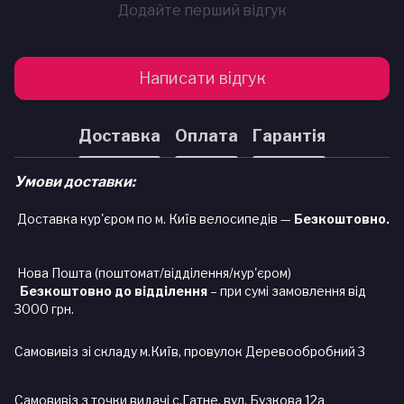
Додайте перший відгук
Написати відгук
Доставка
Оплата
Гарантія
Умови доставки:
Доставка кур'єром по м. Київ велосипедів —
Безкоштовно.
Нова Пошта (поштомат/відділення/кур'єром)
Безкоштовно до відділення
– при сумі замовлення від
3000 грн.
Самовивіз зі складу м.Київ, провулок Деревообробний 3
Самовивіз з точки видачі с.Гатне, вул. Бузкова 12а