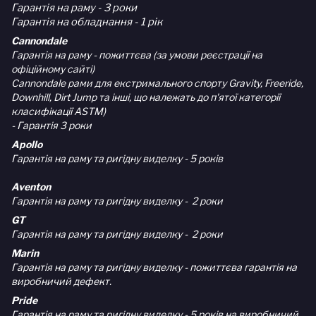
Гарантія на раму - 3 роки
Гарантія на обладнання - 1 рік
Cannondale
Гарантія на раму - пожиттєва (за умови реєстрації на
офіційному сайті)
Cannondale рами для екстримального спорту Gravity, Freeride,
Downhill, Dirt Jump та інші, що належать до п'ятої категорії
класифікації ASTM)
- Гарантія 3 роки
Apollo
Гарантія на раму та ригідну виделку - 5 років
Aventon
Гарантія на раму та ригідну виделку - 2 роки
GT
Гарантія на раму та ригідну виделку - 2 роки
Marin
Гарантія на раму та ригідну виделку - пожиттєва гарантія на
виробничий дефект.
Pride
Гарантія на раму та ригідну виделку - 5 років на виробничий