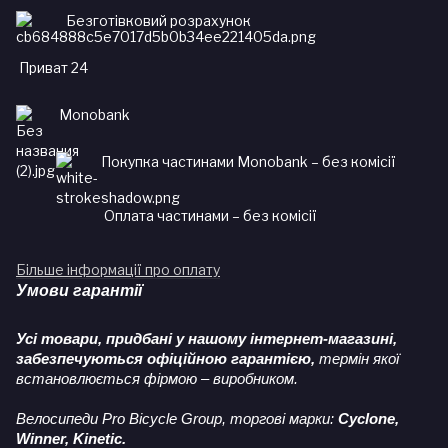
Безготівковий розрахунок
Приват 24
Monobank
Покупка частинами Monobank – без комісії
Оплата частинами – без комісії
Більше інформації про оплату
Умови гарантії
Усі товари, придбані у нашому інтернет-магазині,
забезпечуються офіційною гарантією,
термін якої
встановлюється фірмою – виробником.
Велосипеди Pro Bicycle Group, торгові марки:
Cyclone,
Winner, Kinetic.