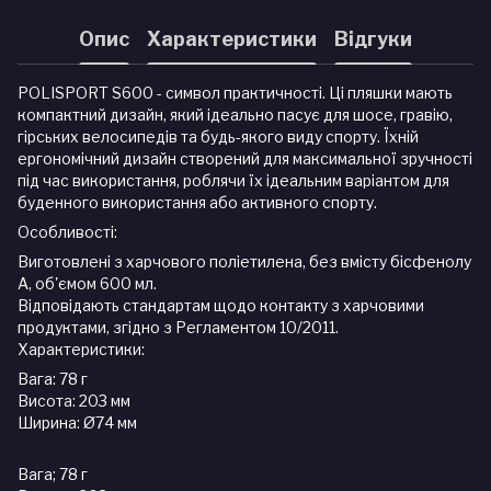
Опис
Характеристики
Відгуки
POLISPORT S600 - символ практичності. Ці пляшки мають
компактний дизайн, який ідеально пасує для шосе, гравію,
гірських велосипедів та будь-якого виду спорту. Їхній
ергономічний дизайн створений для максимальної зручності
під час використання, роблячи їх ідеальним варіантом для
буденного використання або активного спорту.
Особливості:
Виготовлені з харчового поліетилена, без вмісту бісфенолу
А, об'ємом 600 мл.
Відповідають стандартам щодо контакту з харчовими
продуктами, згідно з Регламентом 10/2011.
Характеристики:
Вага: 78 г
Висота: 203 мм
Ширина: Ø74 мм
Вага; 78 г