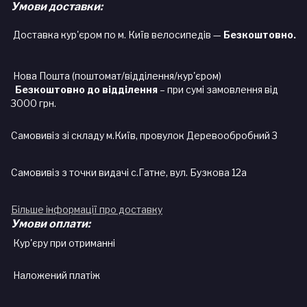
Умови доставки:
Доставка кур'єром по м. Київ велосипедів —
Безкоштовно.
Нова Пошта (поштомат/відділення/кур'єром)
Безкоштовно до відділення
– при сумі замовлення від
3000 грн.
Самовивіз зі складу м.Київ, провулок Деревообробний 3
Самовивіз з точки видачі с.Гатне, вул. Бузкова 12а
Більше інформації про доставку
Умови оплати:
Кур'єру при отриманні
Наложений платіж