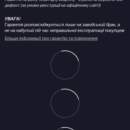
дефект (за умови реєстрації на офіційному сайті)
УВАГА!
Гарантія розповсюджується лише на заводський брак, а
не на набутий під час неправильної експлуатації покупцем
Більше інформації про гарантію та повернення