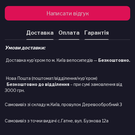
Написати відгук
Доставка
Оплата
Гарантія
Умови доставки:
Доставка кур'єром по м. Київ велосипедів —
Безкоштовно.
Нова Пошта (поштомат/відділення/кур'єром)
Безкоштовно до відділення
– при сумі замовлення від
3000 грн.
Самовивіз зі складу м.Київ, провулок Деревообробний 3
Самовивіз з точки видачі с.Гатне, вул. Бузкова 12а