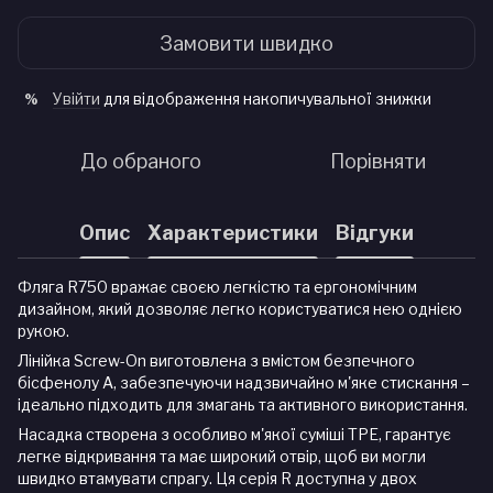
Замовити швидко
Увійти
для відображення накопичувальної знижки
%
До обраного
Порівняти
Опис
Характеристики
Відгуки
Фляга R750 вражає своєю легкістю та ергономічним
дизайном, який дозволяє легко користуватися нею однією
рукою.
Лінійка Screw-On виготовлена з вмістом безпечного
бісфенолу А, забезпечуючи надзвичайно м'яке стискання –
ідеально підходить для змагань та активного використання.
Насадка створена з особливо м'якої суміші TPE, гарантує
легке відкривання та має широкий отвір, щоб ви могли
швидко втамувати спрагу. Ця серія R доступна у двох