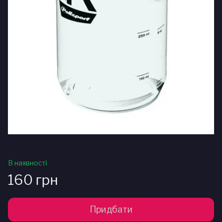
В наявності
160 грн
Придбати