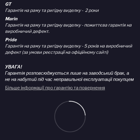
GT
Гарантія на раму та ригідну виделку - 2 роки
Marin
Гарантія на раму та ригідну виделку - пожиттєва гарантія на
виробничий дефект.
Pride
Гарантія на раму та ригідну виделку - 5 років на виробничий
дефект (за умови реєстрації на офіційному сайті)
УВАГА!
Гарантія розповсюджується лише на заводський брак, а
не на набутий під час неправильної експлуатації покупцем
Більше інформації про гарантію та повернення