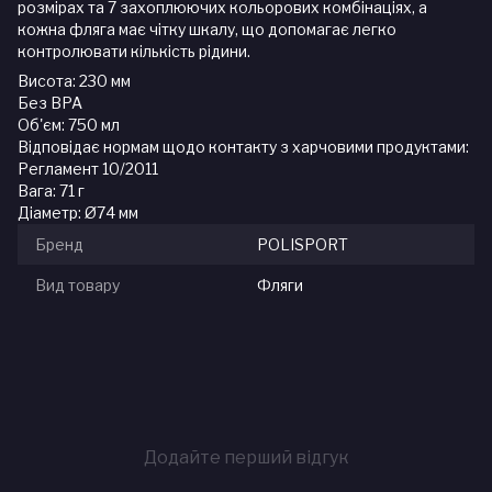
розмірах та 7 захоплюючих кольорових комбінаціях, а
кожна фляга має чітку шкалу, що допомагає легко
контролювати кількість рідини.
Висота: 230 мм
Без BPA
Об'єм: 750 мл
Відповідає нормам щодо контакту з харчовими продуктами:
Регламент 10/2011
Вага: 71 г
Діаметр: Ø74 мм
Бренд
POLISPORT
Вид товару
Фляги
Додайте перший відгук