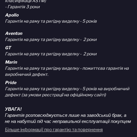
класифікації ASTM)
- Гарантія 3 роки
Apollo
Гарантія на раму та ригідну виделку - 5 років
Aventon
Гарантія на раму та ригідну виделку - 2 роки
GT
Гарантія на раму та ригідну виделку - 2 роки
Marin
Гарантія на раму та ригідну виделку - пожиттєва гарантія на
виробничий дефект.
Pride
Гарантія на раму та ригідну виделку - 5 років на виробничий
дефект (за умови реєстрації на офіційному сайті)
УВАГА!
Гарантія розповсюджується лише на заводський брак, а
не на набутий під час неправильної експлуатації покупцем
Більше інформації про гарантію та повернення