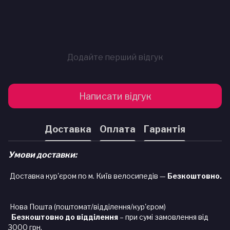
Додайте перший відгук
Написати відгук
Доставка
Оплата
Гарантія
Умови доставки:
Доставка кур'єром по м. Київ велосипедів —
Безкоштовно.
Нова Пошта (поштомат/відділення/кур'єром)
Безкоштовно до відділення
– при сумі замовлення від
3000 грн.