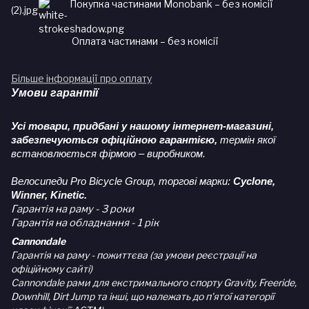
Покупка частинами Monobank – без комісії
Оплата частинами – без комісії
Більше інформації про оплату
Умови гарантії
Усі товари, придбані у нашому інтернет-магазині,
забезпечуються офіційною гарантією,
термін якої
встановлюється фірмою – виробником.
Велосипеди Pro Bicycle Group, торгові марки:
Cyclone,
Winner, Kinetic.
Гарантія на раму - 3 роки
Гарантія на обладнання - 1 рік
Cannondale
Гарантія на раму - пожиттєва (за умови реєстрації на
офіційному сайті)
Cannondale рами для екстримального спорту Gravity, Freeride,
Downhill, Dirt Jump та інші, що належать до п'ятої категорії