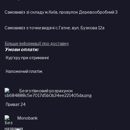
Самовивіз зі складу м.Київ, провулок Деревообробний 3
Самовивіз з точки видачі с.Гатне, вул. Бузкова 12а
Більше інформації про доставку
Умови оплати:
Кур'єру при отриманні
Наложений платіж
Безготівковий розрахунок
Приват 24
Monobank