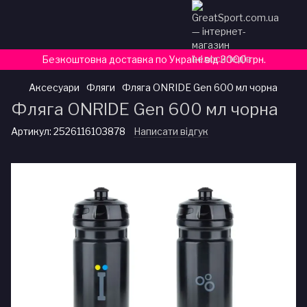
Безкоштовна доставка по Україні від 3000 грн.
Аксесуари
Фляги
Фляга ONRIDE Gen 600 мл чорна
Фляга ONRIDE Gen 600 мл чорна
Артикул:
2526116103878
Написати відгук