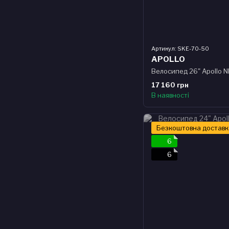
Артикул: SKE-70-50
APOLLO
Велосипед 26" Apollo N
17 160 грн
В наявності
Безкоштовна доставк
6
6