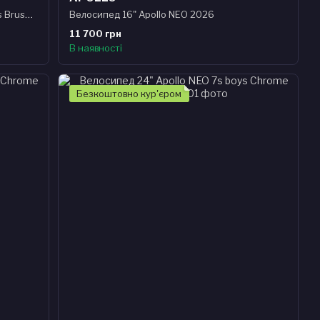
Велосипед 24" Apollo NEO Disc+ 7s boys Brushed alloy / Blue / Black
Велосипед 16" Apollo NEO 2026
11 700 грн
В наявності
Безкоштовно кур'єром