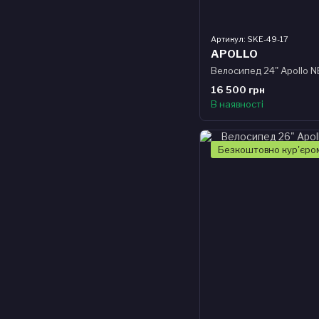
Артикул: SKE-49-17
APOLLO
Велосипед 24" Apollo NE
16 500 грн
В наявності
Безкоштовно кур'єро