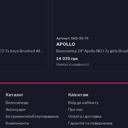
Артикул: SKD-95-74
APOLLO
Велосипед 24" Apollo NEO 7s boys Brushed Alloy / Black /Red Fade
14 070 грн
Немає в наявності
Каталог
Клієнтам
Велосипеди
Вхід до кабінету
Аксесуари
Про нас
Інструменти/обслуговування
Оплата і доставка
Компоненти
Гарантія та повернення