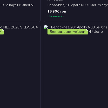
Велосипед 20" Apollo NEO 6s boys Brushed Alloy / Black / Blue Fade
16 800 грн
В наявності
м
Безкоштовно кур'єром