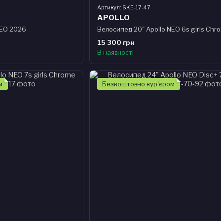
Артикул: SKE-17-47
APOLLO
NEO 2026
15 300 грн
В наявності
м
Безкоштовно кур'єром