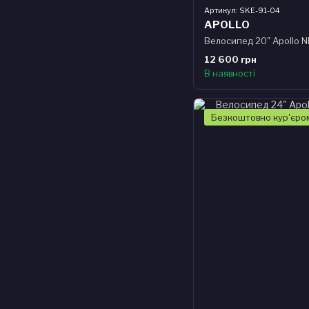
Артикул: SKE-91-04
APOLLO
Велосипед 20" Apollo 
12 600 грн
В наявності
Безкоштовно кур'єро