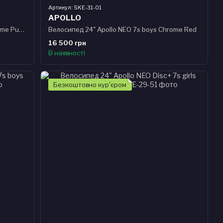
Артикул: SKE-31-01
APOLLO
Велосипед 20" Apollo NEO 6s girls Chrome Purple
Велосипед 24" Apollo NEO 7s boys Chrome Red
16 500 грн
В наявності
Безкоштовно кур'єром