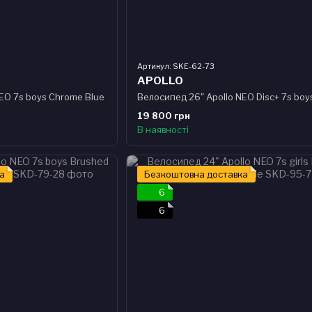
Артикул: SKE-62-73
APOLLO
EO 7s boys Chrome Blue
19 800 грн
В наявності
а
Безкоштовна доставка
6
6