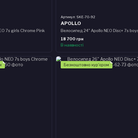
Артикул: SKE-70-92
APOLLO
O 7s girls Chrome Pink
18 700 грн
В наявності
м
Безкоштовно кур'єром