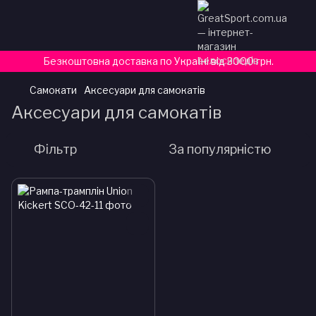
Безкоштовна доставка по Україні від 3000 грн.
Самокати
Аксесуари для самокатів
Аксесуари для самокатів
Фільтр
За популярністю