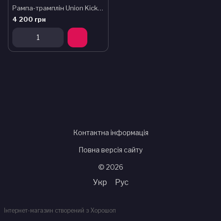
Рампа-трамплін Union Kickert
4 200 грн
Контактна інформація
Повна версія сайту
© 2026
Укр
Рус
Інтернет-магазин створений з Хорошоп