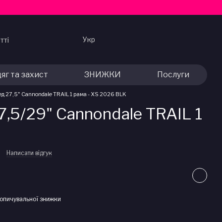
Укр
тті
яг та захист
ЗНИЖКИ
Послуги
д 27,5" Cannondale TRAIL 1 рама - XS 2026 BLK
,5/29" Cannondale TRAIL 1
Написати відгук
опичувальної знижки