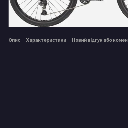
Опис
Характеристики
Новий відгук або коме