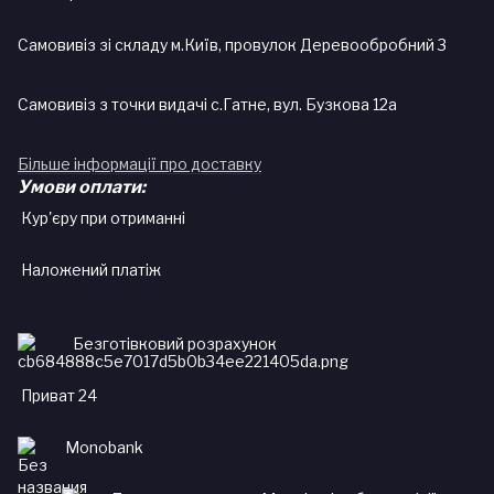
Самовивіз зі складу м.Київ, провулок Деревообробний 3
Самовивіз з точки видачі с.Гатне, вул. Бузкова 12а
Більше інформації про доставку
Умови оплати:
Кур'єру при отриманні
Наложений платіж
Безготівковий розрахунок
Приват 24
Monobank