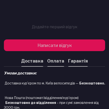
Додайте перший відгук
Написати відгук
Доставка
Оплата
Гарантія
Умови доставки:
Доставка кур'єром по м. Київ велосипедів —
Безкоштовно.
Нова Пошта (поштомат/відділення/кур'єром)
Безкоштовно до відділення
– при сумі замовлення від
3000 грн.