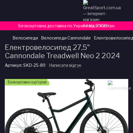
Безкоштовна доставка по Україні від 3000 грн.
Велосипеди
Велосипеди Cannondale
Електровелосипед 
Електровелосипед 27,5"
Cannondale Treadwell Neo 2 2024
Артикул:
SKD-25-89
Написати відгук
Безкоштовно кур'єром