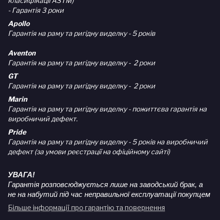
класифікації ASTM)
- Гарантія 3 роки
Apollo
Гарантія на раму та ригідну виделку - 5 років
Aventon
Гарантія на раму та ригідну виделку - 2 роки
GT
Гарантія на раму та ригідну виделку - 2 роки
Marin
Гарантія на раму та ригідну виделку - пожиттєва гарантія на
виробничий дефект.
Pride
Гарантія на раму та ригідну виделку - 5 років на виробничий
дефект (за умови реєстрації на офіційному сайті)
УВАГА!
Гарантія розповсюджується лише на заводський брак, а
не на набутий під час неправильної експлуатації покупцем
Більше інформації про гарантію та повернення