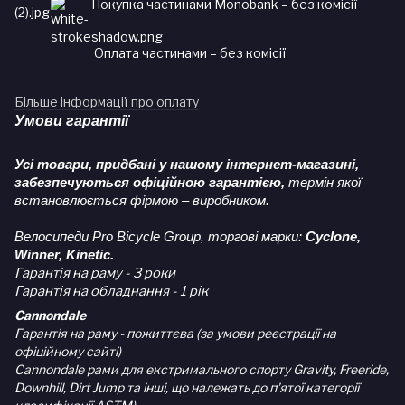
Покупка частинами Monobank – без комісії
Оплата частинами – без комісії
Більше інформації про оплату
Умови гарантії
Усі товари, придбані у нашому інтернет-магазині,
забезпечуються офіційною гарантією,
термін якої
встановлюється фірмою – виробником.
Велосипеди Pro Bicycle Group, торгові марки:
Cyclone,
Winner, Kinetic.
Гарантія на раму - 3 роки
Гарантія на обладнання - 1 рік
Cannondale
Гарантія на раму - пожиттєва (за умови реєстрації на
офіційному сайті)
Cannondale рами для екстримального спорту Gravity, Freeride,
Downhill, Dirt Jump та інші, що належать до п'ятої категорії