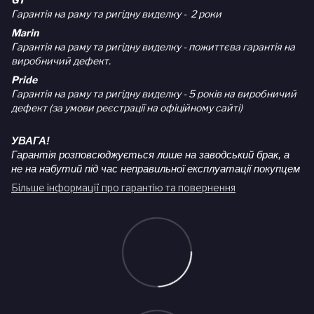
Гарантія на раму та ригідну виделку - 2 роки
Marin
Гарантія на раму та ригідну виделку - пожиттєва гарантія на
виробничий дефект.
Pride
Гарантія на раму та ригідну виделку - 5 років на виробничий
дефект (за умови реєстрації на офіційному сайті)
УВАГА!
Гарантія розповсюджується лише на заводський брак, а
не на набутий під час неправильної експлуатації покупцем
Більше інформації про гарантію та повернення