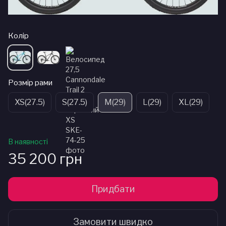
Колір
Розмір рами
XS(27.5)
S(27.5)
M(29)
L(29)
XL(29)
В наявності
35 200 грн
Придбати
Замовити швидко