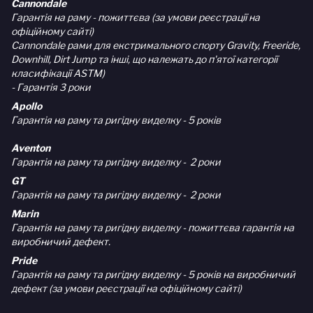
Cannondale
Гарантія на раму - пожиттєва (за умови реєстрації на
офіційному сайті)
Cannondale рами для екстримального спорту Gravity, Freeride,
Downhill, Dirt Jump та інші, що належать до п'ятої категорії
класифікації ASTM)
- Гарантія 3 роки
Apollo
Гарантія на раму та ригідну виделку - 5 років
Aventon
Гарантія на раму та ригідну виделку - 2 роки
GT
Гарантія на раму та ригідну виделку - 2 роки
Marin
Гарантія на раму та ригідну виделку - пожиттєва гарантія на
виробничий дефект.
Pride
Гарантія на раму та ригідну виделку - 5 років на виробничий
дефект (за умови реєстрації на офіційному сайті)