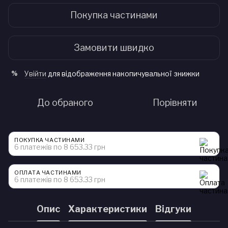
Покупка частинами
Замовити швидко
Увійти
для відображення накопичувальної знижки
%
До обраного
Порівняти
ПОКУПКА ЧАСТИНАМИ
6 платежів по 8 653.33 грн
ОПЛАТА ЧАСТИНАМИ
6 платежів по 8 653.33 грн
Опис
Характеристики
Відгуки