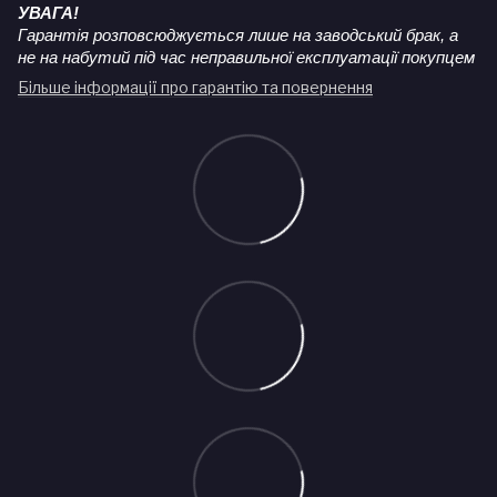
УВАГА!
Гарантія розповсюджується лише на заводський брак, а
не на набутий під час неправильної експлуатації покупцем
Більше інформації про гарантію та повернення