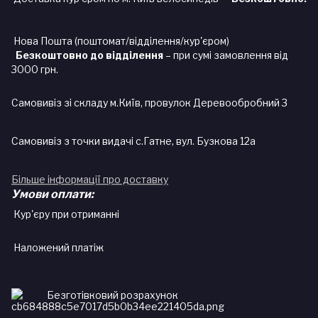
Нова Пошта (поштомат/відділення/кур'єром)
Безкоштовно до відділення
– при сумі замовлення від
3000 грн.
Самовивіз зі складу м.Київ, провулок Деревообробний 3
Самовивіз з точки видачі с.Гатне, вул. Бузкова 12а
Більше інформації про доставку
Умови оплати:
Кур'єру при отриманні
Наложений платіж
Безготівковий розрахунок