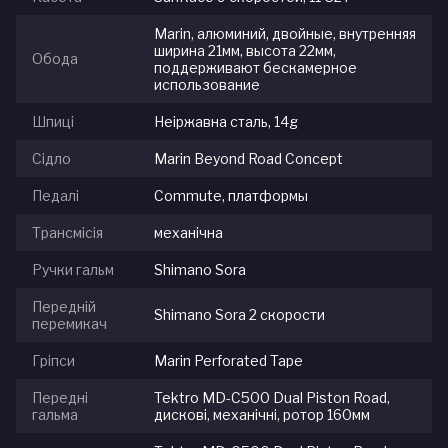
Marin, алюминий, двойные, внутренняя
ширина 21мм, высота 22мм,
Обода
поддерживают бескамерное
использование
Шпиці
Неіржавна сталь, 14g
Сідло
Marin Beyond Road Concept
Педалі
Commute, платформы
Трансмісія
механічна
Ручки гальм
Shimano Sora
Передній
Shimano Sora 2 скорости
перемикач
Гріпси
Marin Perforated Tape
Передні
Tektro MD-C500 Dual Piston Road,
гальма
дискові, механічні, ротор 160мм