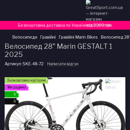
Безкоштовна доставка по Україні від 3000 грн.
Велосипеди
Гравійні
Гравійні Marin Bikes
Велосипед 28"
Велосипед 28" Marin GESTALT 1
2025
Артикул:
SKE-48-72
Написати відгук
Безкоштовно кур'єром
Ми радимо
6
6