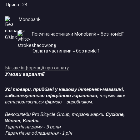
Приват 24
Monobank
Покупка частинами Monobank – без комісії
Оплата частинами – без комісії
Більше інформації про оплату
Умови гарантії
Усі товари, придбані у нашому інтернет-магазині,
забезпечуються офіційною гарантією,
термін якої
встановлюється фірмою – виробником.
Велосипеди Pro Bicycle Group, торгові марки:
Cyclone,
Winner, Kinetic.
Гарантія на раму - 3 роки
Гарантія на обладнання - 1 рік