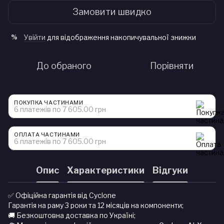
Замовити швидко
Увійти
для відображення накопичувальної знижки
%
До обраного
Порівняти
ПОКУПКА ЧАСТИНАМИ
6 платежів по 7 605.00 грн
ОПЛАТА ЧАСТИНАМИ
6 платежів по 7 605.00 грн
Опис
Характеристики
Відгуки
✅ Офіційна гарантія від Cyclone
Гарантія на раму 3 роки та 12 місяців на компоненти;
🚚 Безкоштовна доставка по Україні;