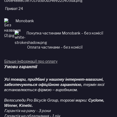
Приват 24
Monobank
Покупка частинами Monobank – без комісії
Оплата частинами – без комісії
Більше інформації про оплату
Умови гарантії
Усі товари, придбані у нашому інтернет-магазині,
забезпечуються офіційною гарантією,
термін якої
встановлюється фірмою – виробником.
Велосипеди Pro Bicycle Group, торгові марки:
Cyclone,
Winner, Kinetic.
Гарантія на раму - 3 роки
Гарантія на обладнання - 1 рік