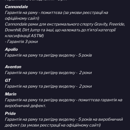
Cannondale
Гарантія на раму - пожиттєва (за умови реєстрації на
офіційному сайті)
Cannondale рами для екстримального спорту Gravity, Freeride,
Downhill, Dirt Jump та інші, що належать до п'ятої категорії
класифікації ASTM)
- Гарантія 3 роки
Apollo
Гарантія на раму та ригідну виделку - 5 років
Aventon
Гарантія на раму та ригідну виделку - 2 роки
GT
Гарантія на раму та ригідну виделку - 2 роки
Marin
Гарантія на раму та ригідну виделку - пожиттєва гарантія на
виробничий дефект.
Pride
Гарантія на раму та ригідну виделку - 5 років на виробничий
дефект (за умови реєстрації на офіційному сайті)