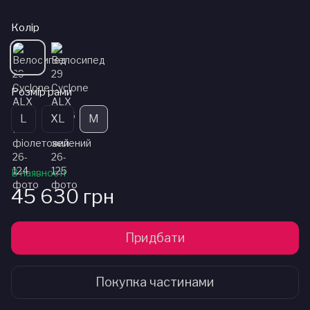
Колір
Розмір рами
L
XL
M
В наявності
45 630 грн
Придбати
Покупка частинами