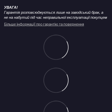
УВАГА!
Гарантія розповсюджується лише на заводський брак, а
не на набутий під час неправильної експлуатації покупцем
Більше інформації про гарантію та повернення