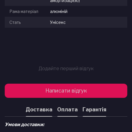
амортизацією)
Рама матеріал
алюміній
Стать
Унісекс
Додайте перший відгук
Написати відгук
Доставка
Оплата
Гарантія
Умови доставки: