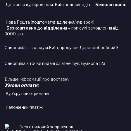
Доставка кур'єром по м. Київ велосипедів —
Безкоштовно.
Нова Пошта (поштомат/відділення/кур'єром)
Безкоштовно до відділення
– при сумі замовлення від
3000 грн.
Самовивіз зі складу м.Київ, провулок Деревообробний 3
Самовивіз з точки видачі с.Гатне, вул. Бузкова 12а
Більше інформації про доставку
Умови оплати:
Кур'єру при отриманні
Наложений платіж
Безготівковий розрахунок