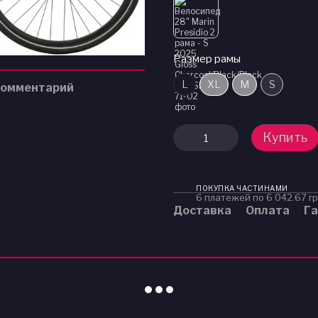
Размер рамы
L
XL
M
S
комментарий
Купить
ПОКУПКА ЧАСТИНАМИ
6 платежей по 6 042.67 г
Доставка
Оплата
Га