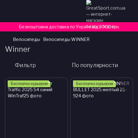
Безкоштовна доставка по Україні від 3000 грн.
Велосипеды
Велосипеды WINNER
Winner
Фильтр
По популярности
Бесплатно курьером
Бесплатно курьером