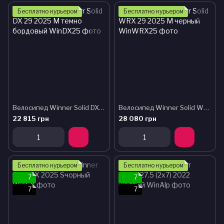
Бесплатно курьером
Бесплатно курьером
Велосипед Winner Solid DX 29 2025 М темно бордовый
Велосипед Winner Solid WRX 29 2025 M черный
22 815 грн
28 080 грн
Подарок
Подарок
Бесплатно курьером
Бесплатно курьером
7
7
7
7