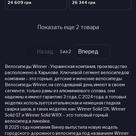
24 609 грн
26 344 грн
Показать еще 2 товара
Назад
Вперед
1
из 2
Велосипеды Winner - Украинская компания, производство
расположено в Харькове. Ключевой сегмент велосипедов
компании – это горные, детские и женские велосипеды.
Велосипеды Winner, на сегодняшний день имеют в своем
сегменте, только рамы из алюминиевого сплава, они
надежны и имеют гарантию 3 года. С 2024 года, в топовых
моделях используется итальянская и немецкая гладкая
сварка швов, в таких моделях как: Winner Solid DX, Winner
Solid GT и Winner Solid WRX – это топовый горный
велосипед в линейке.
В 2025 году компания Винер выпустила новую модель
городского-дорожного велосипеда под названием Winner