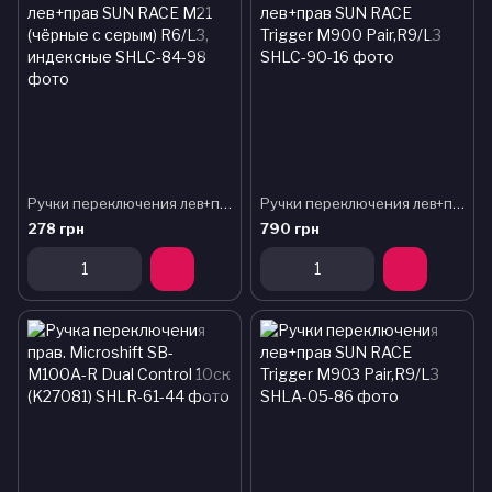
Ручки переключения лев+прав SUN RACE M21 (чёрные с серым) R6/L3, индексные
Ручки переключения лев+прав SUN RACE Trigger M900 Pair,R9/L3
278 грн
790 грн