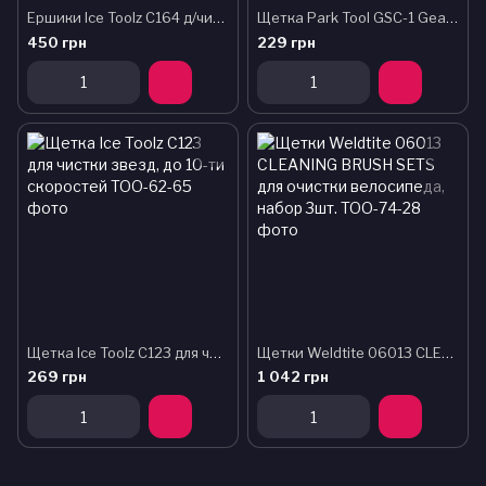
Ершики Ice Toolz C164 д/чистки колес
Щетка Park Tool GSC-1 GearClean
450 грн
229 грн
Щетка Ice Toolz C123 для чистки звезд, до 10-ти скоростей
Щетки Weldtite 06013 CLEANING BRUSH SETS для очистки велосипеда, набор 3шт.
269 грн
1 042 грн