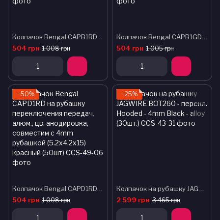
Колпачок Bengal CAPB1RD на тормозную рубашку, алюм., цв. анодировка, совместим с 5mm рубашкой (6.1x5.1x15) красный (50шт)
Колпачок Bengal CAPB1GD на тормозную рубашку, алюм., цв. анодировка, совместим с 5mm рубашкой (6.1x5.1x15) золотой (50шт)
504 грн
504 грн
1 008 грн
1 005 грн
−50%
−25%
Колпачок Bengal CAPD1RD на рубашку переключения передач, алюм., цв. анодировка, совместим с 4mm рубашкой (5.2x4.2x15) красный (50шт)
Колпачок на рубашку JAGWIRE BOT260 - перекл. Hooded - 4mm Black - alloy (30шт.)
504 грн
2 599 грн
1 008 грн
3 465 грн