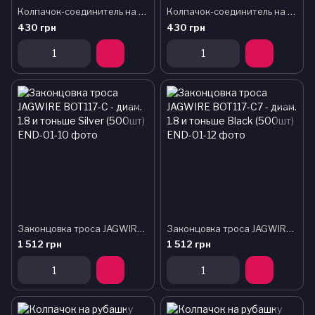
Колпачок-соединитель на рубашку JAGWIRE CHA061 двухстор. 5 мм Silver (10шт)
Колпачок-соединитель на рубашку JAGWIRE CHA062 двухстор. 4 мм Silver (10шт)
430 грн
430 грн
Законцовка троса JAGWIRE BOT117-C - диам. 1.8 и тоньше Silver (500шт)
Законцовка троса JAGWIRE BOT117-C7 - диам. 1.8 и тоньше Black (500шт)
1 512 грн
1 512 грн