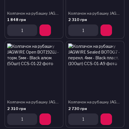
Колпачок на рубашку JAGWIRE Open BOT115-6 - торм. 5мм(зажимы на шос. трос 4мм) латунь (100шт)
Колпачок на рубашку JAGWIRE Open BOT192-2BJ - перекл. 4мм - Black алюм. (50шт)
1 848 грн
2 310 грн
Колпачок на рубашку JAGWIRE Open BOT192BJ - торм. 5мм - Black алюм. (50шт)
Колпачок на рубашку JAGWIRE Sealed BOT007 - перекл. 4мм - Black пласт. (100шт)
2 310 грн
2 730 грн