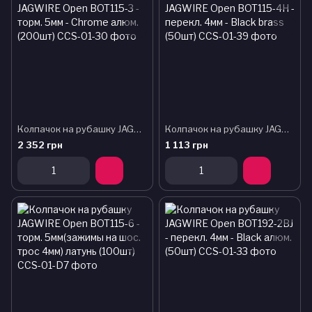
Колпачок на рубашку JAGWIRE Open BOT115-3 - торм. 5мм - Chrome алюм. (200шт)
Колпачок на рубашку JAGWIRE Open BOT115-4H - перекл. 4мм - Black brass (50шт)
2 352 грн
1 113 грн