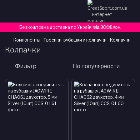
Безкоштовна доставка по Україні від 3000 грн.
Компоненты
Тросики, рубашки и колпачки
Колпачки
Колпачки
Фильтр
По популярности