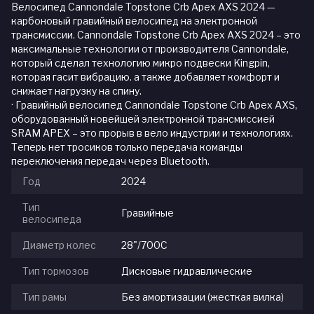
Велосипед Cannondale Topstone Crb Apex AXS 2024 —
карбоновый гравийный велосипед на электронной
трансмиссии. Cannondale Topstone Crb Apex AXS 2024 – это
максимальные технологии от производителя Cannondale,
который сделал технологию микро подвески Kingpin,
которая гасит вибрацию. а также добавляет комфорт и
снижает нагрузку на спину.
· Гравийный велосипед Cannondale Topstone Crb Apex AXS,
оборудованный новейшей электронной трансмиссией
SRAM APEX – это прорыв в вело индустрии и технологиях.
Теперь нет тросиков только передача команды
переключения передач через Bluetooth.
Год
2024
Тип
Гравийные
велосипеда
Диаметр колес
28"/700С
Тип тормозов
Дисковые гидравлические
Тип рамы
Без амортизации (жесткая вилка)