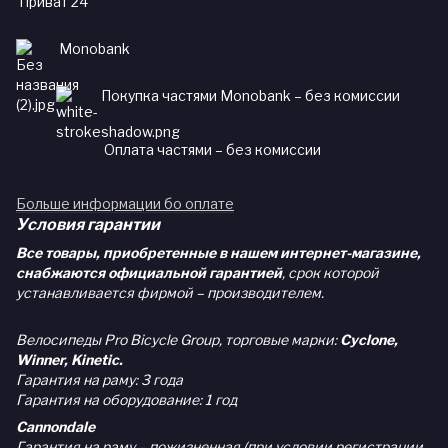
Приват 24
Monobank
Покупка частями Monobank – без комиссии
Оплата частями – без комиссии
Больше информации бо оплате
Условия гарантии
Все товары, приобретенные в нашем интернет-магазине,
снабжаются официальной гарантией
, срок которой
устанавливается фирмой – производителем.
Велосипеды Pro Bicycle Group, торговые марки:
Cyclone,
Winner, Kinetic.
Гарантия на раму: 3 года
Гарантия на оборудование: 1 год
Cannondale
Гарантия на раму – пожизненная (при условии регистрации