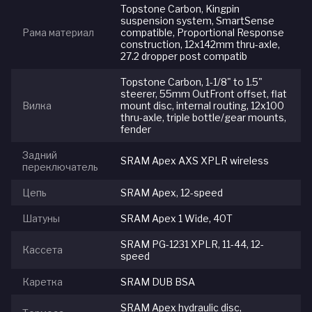
Topstone Carbon, Kingpin
suspension system, SmartSense
Рама материал
compatible, Proportional Response
construction, 12x142mm thru-axle,
27.2 dropper post compatib
Topstone Carbon, 1-1/8" to 1.5"
steerer, 55mm OutFront offset, flat
Вилка
mount disc, internal routing, 12x100
thru-axle, triple bottle/gear mounts,
fender
Задний
SRAM Apex AXS XPLR wireless
переключатель
Цепь
SRAM Apex, 12-speed
Шатуны
SRAM Apex 1 Wide, 40T
SRAM PG-1231 XPLR, 11-44, 12-
Кассета
speed
Каретка
SRAM DUB BSA
SRAM Apex hydraulic disc,