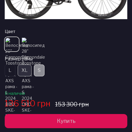
Цвет
Размер рамы
L
XL
S
В наличии
136 510 грн
153 300 грн
Купить