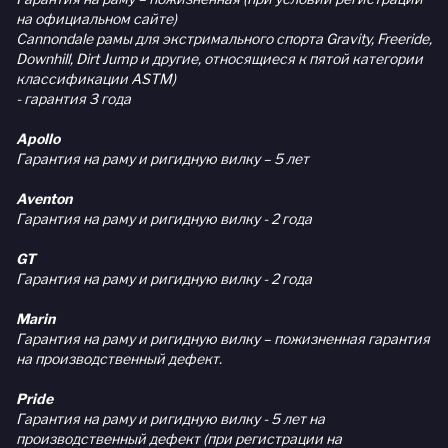
на официальном сайте)
Cannondale рамы для экстримального спорта Gravity, Freeride,
Downhill, Dirt Jump и другие, относящиеся к пятой категории
классификации ASTM)
- гарантия 3 года
Apollo
Гарантия на раму и ригидную вилку – 5 лет
Aventon
Гарантия на раму и ригидную вилку - 2 года
GT
Гарантия на раму и ригидную вилку - 2 года
Marin
Гарантия на раму и ригидную вилку – пожизненная гарантия
на производственный дефект.
Pride
Гарантия на раму и ригидную вилку - 5 лет на
производственный дефект (при регистрации на