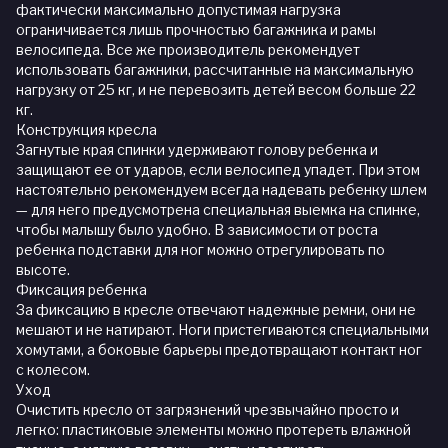
фактически максимально допустимая нагрузка
ограничивается лишь прочностью багажника и рамы
велосипеда. Все же производитель рекомендует
использовать багажники, рассчитанные на максимальную
нагрузку от 25 кг, и не перевозить детей весом больше 22
кг.
Конструкция кресла
Загнутые края спинки удерживают голову ребенка и
защищают ее от ударов, если велосипед упадет. При этом
настоятельно рекомендуем всегда надевать ребенку шлем
— для него предусмотрена специальная выемка на спинке,
чтобы малышу было удобно. В зависимости от роста
ребенка подставки для ног можно отрегулировать по
высоте.
Фиксация ребенка
За фиксацию в кресле отвечают надежные ремни, они не
мешают и не натирают. Ноги пристегиваются специальными
хомутами, а боковые барьеры предотвращают контакт ног
с колесом.
Уход
Очистить кресло от загрязнений чрезвычайно просто и
легко: пластиковые элементы можно протереть влажной