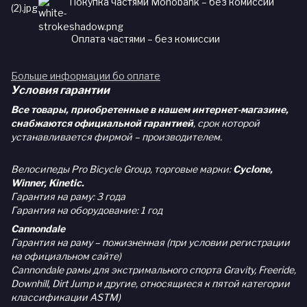
Покупка частями Monobank – без комиссии
Оплата частями – без комиссии
Больше информации бо оплате
Условия гарантии
Все товары, приобретенные в нашем интернет-магазине,
снабжаются официальной гарантией
, срок которой
устанавливается фирмой – производителем.
Велосипеды Pro Bicycle Group, торговые марки:
Cyclone,
Winner, Kinetic.
Гарантия на раму: 3 года
Гарантия на оборудование: 1 год
Cannondale
Гарантия на раму – пожизненная (при условии регистрации
на официальном сайте)
Cannondale рамы для экстримального спорта Gravity, Freeride,
Downhill, Dirt Jump и другие, относящиеся к пятой категории
классификации ASTM)