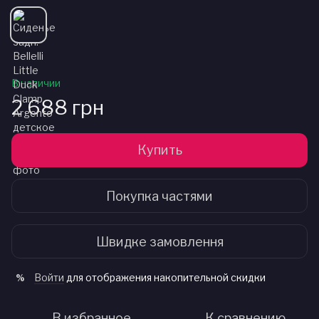
В наличии
2 688 грн
Купить
Покупка частями
Швидке замовлення
Войти
для отображения накопительной скидки
%
В избранное
К сравнению