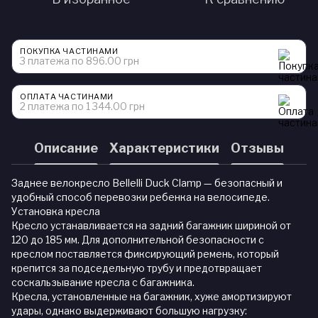
ПОКУПКА ЧАСТИНАМИ
3 платежа по 896.00 грн
ОПЛАТА ЧАСТИНАМИ
2 платежа по 1 344.00 грн
Описание
Характеристики
Отзывы
Заднее велокресло Bellelli Duck Clamp — безопасный и
удобный способ перевозки ребенка на велосипеде.
Установка кресла
Кресло устанавливается на задний багажник шириной от
120 до 185 мм. Для дополнительной безопасности с
креслом поставляется фиксирующий ремень, который
крепится за подседельную трубу и предотвращает
соскальзывание кресла с багажника.
Кресла, установленные на багажник, хуже амортизируют
удары, однако выдерживают большую нагрузку: