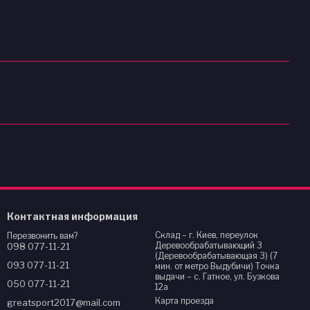
Контактная информация
Склад – г. Киев, переулок
Перезвонить вам?
Деревообрабатывающий 3
098 077-11-21
(Деревообрабатывающая 3) (7
093 077-11-21
мин. от метро Выдубичи) Точка
выдачи – с. Гатное, ул. Бузкова
050 077-11-21
12а
Карта проезда
greatsport2017@mail.com