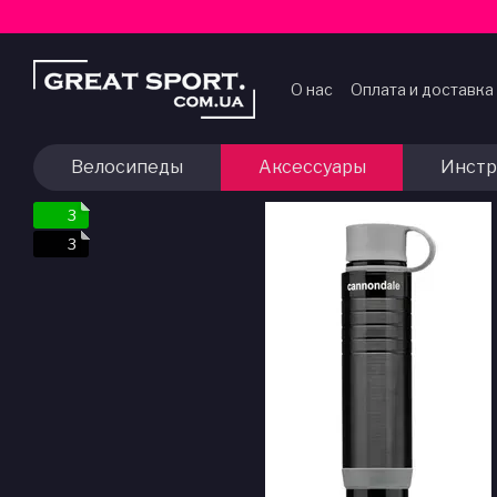
Перейти к основному контенту
О нас
Оплата и доставка
Договор публичной оф
Велосипеды
Аксессуары
Инстр
3
3