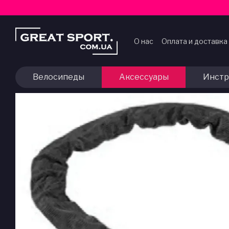
Перейти к основному контенту
О нас
Оплата и доставка
Договор публичной оф
Велосипеды
Аксессуары
Инстр