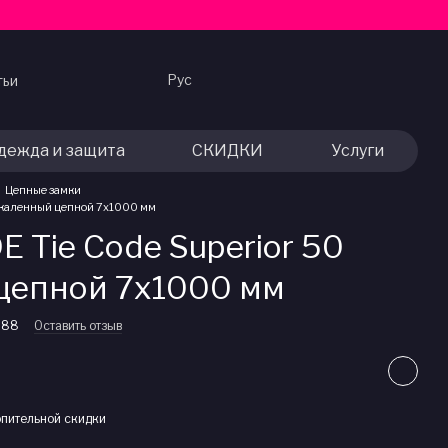
Рус
тьи
дежда и защита
СКИДКИ
Услуги
Цепные замки
закаленный цепной 7x1000 мм
 Tie Code Superior 50
цепной 7x1000 мм
288
Оставить отзыв
пительной скидки