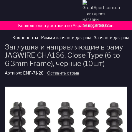
Безкоштовна доставка по Україні від 3000 грн.
Компоненты
Рамы и запчасти для рам
Запчасти для рам
Заглушка и направляющие в раму
JAGWIRE CHA166, Close Type (6 to
6,3mm Frame), черные (10шт)
Артикул:
ENF-71-28
Оставить отзыв