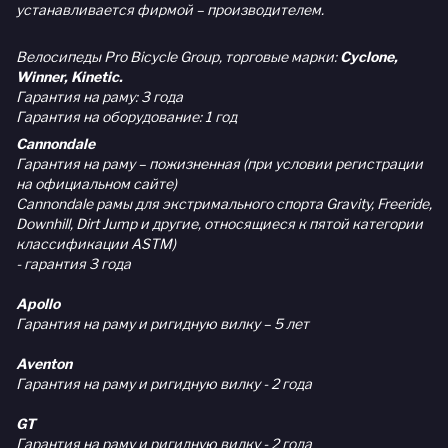
устанавливается фирмой – производителем.
Велосипеды Pro Bicycle Group, торговые марки:
Cyclone,
Winner, Kinetic.
Гарантия на раму: 3 года
Гарантия на оборудование: 1 год
Cannondale
Гарантия на раму – пожизненная (при условии регистрации
на официальном сайте)
Cannondale рамы для экстримального спорта Gravity, Freeride,
Downhill, Dirt Jump и другие, относящиеся к пятой категории
классификации ASTM)
- гарантия 3 года
Apollo
Гарантия на раму и ригидную вилку – 5 лет
Aventon
Гарантия на раму и ригидную вилку - 2 года
GT
Гарантия на раму и ригидную вилку - 2 года