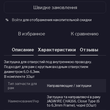
Швидке замовлення
Войти
для отображения накопительной скидки
%
В избранное
К сравнению
Описание
Характеристики
Отзывы
Заглушка для отверстий под внутреннюю проводку.
Подходит для рам с круглым входным отверстием
диаметром 6,0-6,3мм.
В комплекте 10шт
Тип запчасти для
Направляющие / заглушки
рам
Заглушка та направляючі в раму
НаименованиеУкр
JAGWIRE CHA166, Close Type (6
to 6,3mm Frame), чорні (10шт)