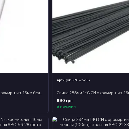
Артикул: SPO-75-56
Спица 274мм 14G CN с хромир. нип. 16мм белая (100шт) стальная
890 грн
В наличии