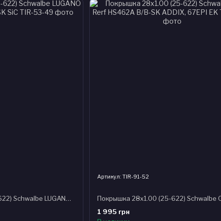
Артикул: TIR-91-52
Покрышка 28x1.10 (28-622) Schwalbe LUGANO II K-Guard HS471 B/B-SK SiC
1 995 грн