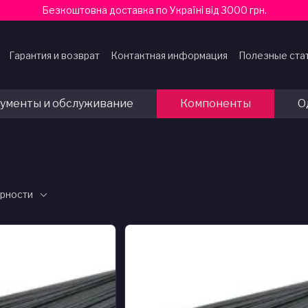
Безкоштовна доставка по Україні від 3000 грн.
Гарантия и возврат
Контактная информация
Полезные ста
ферты
ументы и обслуживание
Компоненты
О
ярности