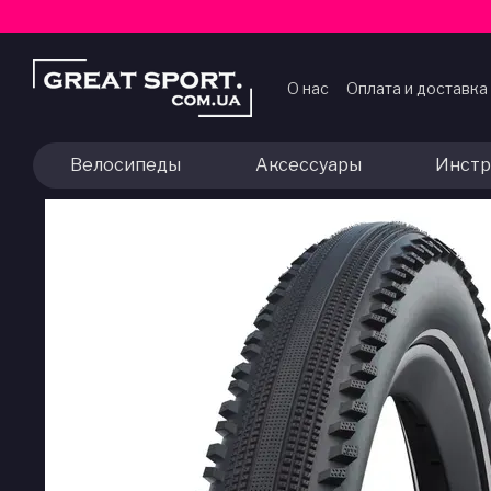
Перейти к основному контенту
О нас
Оплата и доставка
Договор публичной оф
Велосипеды
Аксессуары
Инстр