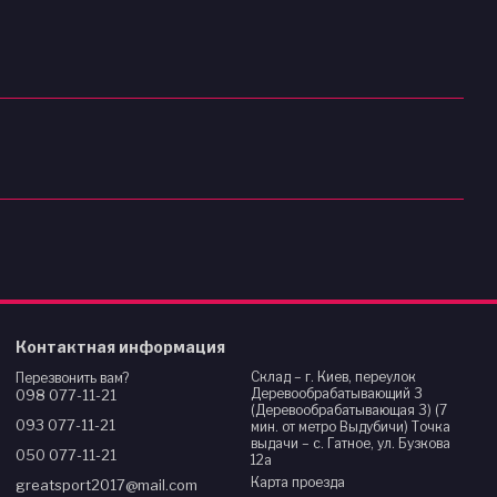
Контактная информация
Склад – г. Киев, переулок
Перезвонить вам?
Деревообрабатывающий 3
098 077-11-21
(Деревообрабатывающая 3) (7
093 077-11-21
мин. от метро Выдубичи) Точка
выдачи – с. Гатное, ул. Бузкова
050 077-11-21
12а
Карта проезда
greatsport2017@mail.com