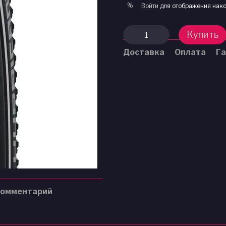
%
Войти
для отображения нако
Купить
Доставка
Оплата
Га
комментарий