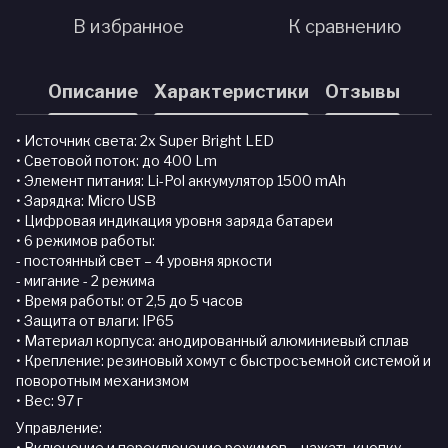
В избранное
К сравнению
Описание
Характеристики
Отзывы
• Источник света: 2х Super Bright LED
• Световой поток: до 400 Lm
• Элемент питания: Li-Pol аккумулятор 1500 mAh
• Зарядка: Micro USB
• Цифровая индикация уровня заряда батареи
• 6 режимов работы:
- постоянный свет – 4 уровня яркости
- мигание - 2 режима
• Время работы: от 2,5 до 5 часов
• Защита от влаги: IP65
• Материал корпуса: анодированный алюминиевый сплав
• Крепление: резиновый хомут с быстросъемной системой и
поворотным механизмом
• Вес: 97 г
Управление:
• Включение и переключение режимов – нажать кнопку