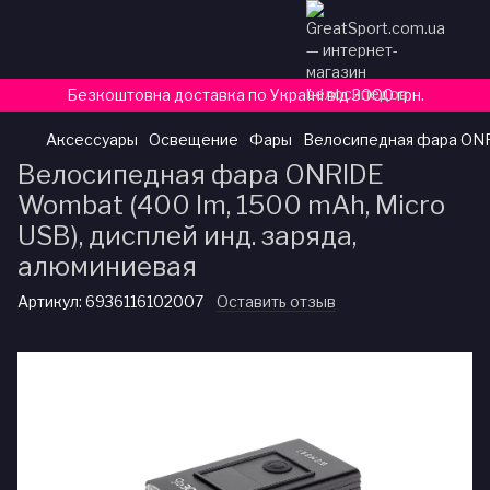
Безкоштовна доставка по Україні від 3000 грн.
Аксессуары
Освещение
Фары
Велосипедная фара ONRI
Велосипедная фара ONRIDE
Wombat (400 lm, 1500 mAh, Micro
USB), дисплей инд. заряда,
алюминиевая
Артикул:
6936116102007
Оставить отзыв