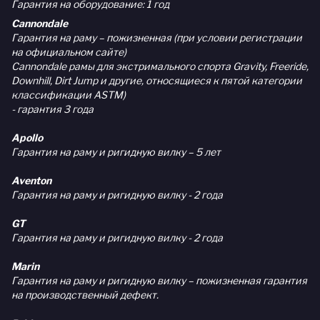
Гарантия на оборудование: 1 год
Cannondale
Гарантия на раму – пожизненная (при условии регистрации
на официальном сайте)
Cannondale рамы для экстримального спорта Gravity, Freeride,
Downhill, Dirt Jump и другие, относящиеся к пятой категории
классификации ASTM)
- гарантия 3 года
Apollo
Гарантия на раму и ригидную вилку – 5 лет
Aventon
Гарантия на раму и ригидную вилку - 2 года
GT
Гарантия на раму и ригидную вилку - 2 года
Marin
Гарантия на раму и ригидную вилку – пожизненная гарантия
на производственный дефект.