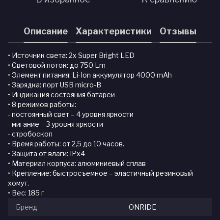
Описание
Характеристики
Отзывы
• Источник света: 2х Super Bright LED
• Световой поток: до 750 Lm
• Элемент питания: Li-Ion аккумулятор 4000 mAh
• Зарядка: порт USB micro-B
• Индикация состояния батареи
• 8 режимов работы:
- постоянный свет – 4 уровня яркости
- мигание – 3 уровня яркости
- стробоскоп
• Время работы: от 2,5 до 10 часов.
• Защита от влаги: IPх4
• Материал корпуса: алюминиевый сплав
• Крепление: быстросъемное – эластичный резиновый
хомут.
• Вес: 185 г
Бренд
ONRIDE