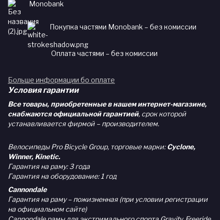
Monobank
Покупка частями Monobank – без комиссии
Оплата частями – без комиссии
Больше информации бо оплате
Условия гарантии
Все товары, приобретенные в нашем интернет-магазине,
снабжаются официальной гарантией
, срок которой
устанавливается фирмой – производителем.
Велосипеды Pro Bicycle Group, торговые марки:
Cyclone,
Winner, Kinetic.
Гарантия на раму: 3 года
Гарантия на оборудование: 1 год
Cannondale
Гарантия на раму – пожизненная (при условии регистрации
на официальном сайте)
Cannondale рамы для экстримального спорта Gravity, Freeride,