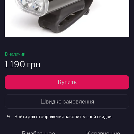
В наличии
1 190 грн
Купить
Швидке замовлення
Войти
для отображения накопительной скидки
%
В избранное
К сравнению