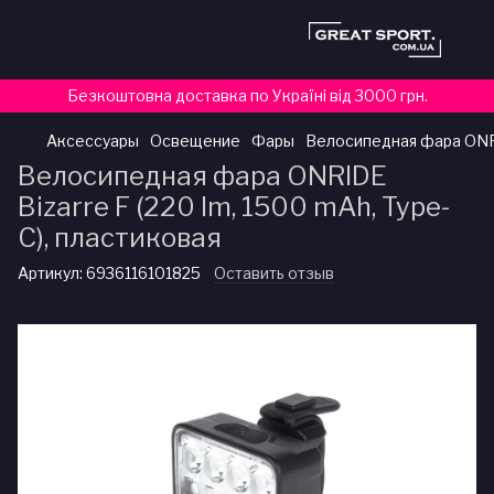
Безкоштовна доставка по Україні від 3000 грн.
Аксессуары
Освещение
Фары
Велосипедная фара ONRID
Велосипедная фара ONRIDE
Bizarre F (220 lm, 1500 mAh, Type-
C), пластиковая
Артикул:
6936116101825
Оставить отзыв