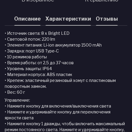
Описание
Характеристики
Отзывы
• Источник света: 8 x Bright LED
• Световой поток: 220 lm
• Элемент питания: Li-ion аккумулятор 1500 mAh
• Зарядка: порт USB Type-C
• 10 режимов работы
• Время работы: от 2,5 до 37 часов
• Уровень защиты: IP64
• Материал корпуса: ABS пластик
• Крепеж: эластичный резиновый хомут с пластиковым
поворотным замком.
• Вес: 60 г
Управление:
• Нажмите кнопку для включения/выключения света
• Нажмите и удерживайте кнопку для переключения
яркости света
• Нажмите кнопку 1 дважды, чтобы включить максимальный
режим постоянного света. Нажмите и удерживайте кнопку,