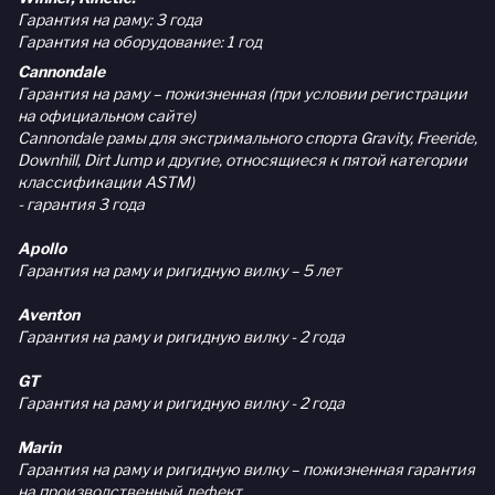
Гарантия на раму: 3 года
Гарантия на оборудование: 1 год
Cannondale
Гарантия на раму – пожизненная (при условии регистрации
на официальном сайте)
Cannondale рамы для экстримального спорта Gravity, Freeride,
Downhill, Dirt Jump и другие, относящиеся к пятой категории
классификации ASTM)
- гарантия 3 года
Apollo
Гарантия на раму и ригидную вилку – 5 лет
Aventon
Гарантия на раму и ригидную вилку - 2 года
GT
Гарантия на раму и ригидную вилку - 2 года
Marin
Гарантия на раму и ригидную вилку – пожизненная гарантия
на производственный дефект.