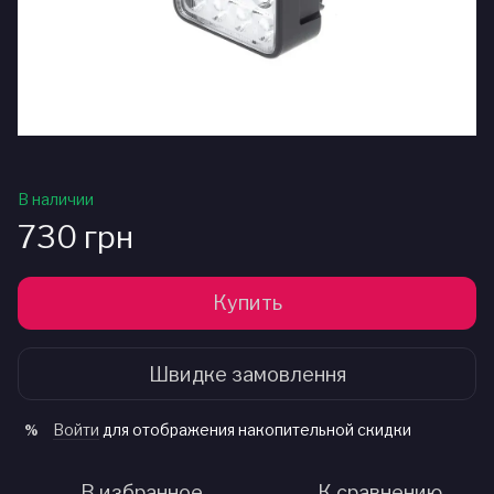
В наличии
730 грн
Купить
Швидке замовлення
Войти
для отображения накопительной скидки
%
В избранное
К сравнению