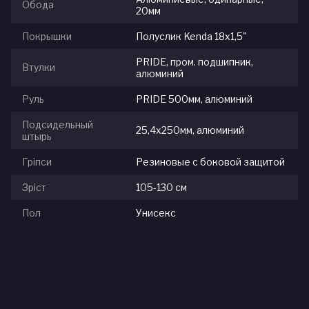
Обода
20мм
Покрышки
Полуслик Kenda 18х1,5"
PRIDE, пром. подшипник,
Втулки
алюминий
Руль
PRIDE 500мм, алюминий
Подсидельный
25,4х250мм, алюминий
штырь
Гріпси
Резиновые с боковой защитой
Зріст
105-130 см
Пол
Унисекс