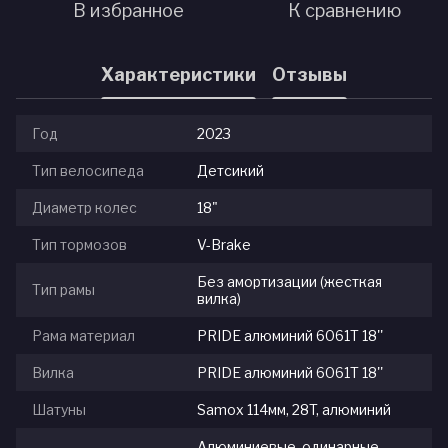
В избранное
К сравнению
Характеристики
Отзывы
Год
2023
Тип велосипеда
Детсикий
Диаметр колес
18"
Тип тормозов
V-Brake
Без амортизации (жесткая
Тип рамы
вилка)
Рама материал
PRIDE алюминий 6061Т 18''
Вилка
PRIDE алюминий 6061Т 18''
Шатуны
Samox 114мм, 28T, алюминий
Алюминиевые, одинарные,