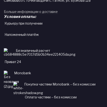
Самовывоз с точки выдачи с. Гатное, ул. Бузкова 12а
Больше информации о доставке
Условия оплаты:
Курьеру при получении
Наложенный платёж
Безналичный расчет
Приват 24
Monobank
Покупка частями Monobank – без комиссии
Оплата частями – без комиссии