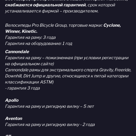
снабжаются официальной гарантией
, срок которой
устанавливается фирмой – производителем.
Велосипеды Pro Bicycle Group, торговые марки:
Cyclone,
Winner, Kinetic.
Гарантия на раму: 3 года
Гарантия на оборудование: 1 год
Cannondale
Гарантия на раму – пожизненная (при условии регистрации
на официальном сайте)
Cannondale рамы для экстримального спорта Gravity, Freeride,
Downhill, Dirt Jump и другие, относящиеся к пятой категории
классификации ASTM)
- гарантия 3 года
Apollo
Гарантия на раму и ригидную вилку – 5 лет
Aventon
Гарантия на раму и ригидную вилку - 2 года