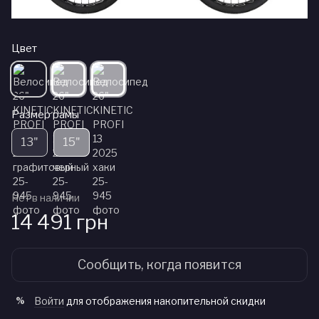
Цвет
Размер рамы
13"
15"
Нет в наличии
14 491 грн
Сообщить, когда появится
Войти
для отображения накопительной скидки
%