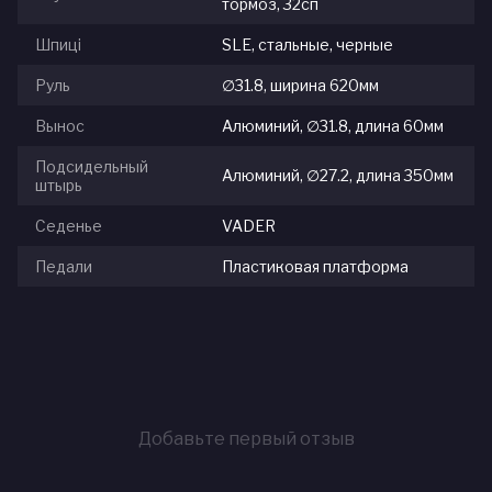
тормоз, 32сп
Шпиці
SLE, стальные, черные
Руль
∅31.8, ширина 620мм
Вынос
Алюминий, ∅31.8, длина 60мм
Подсидельный
Алюминий, ∅27.2, длина 350мм
штырь
Седенье
VADER
Педали
Пластиковая платформа
Добавьте первый отзыв