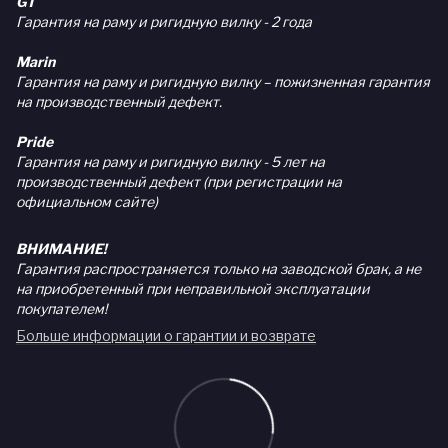
GT
Гарантия на раму и ригидную вилку - 2 года
Marin
Гарантия на раму и ригидную вилку – пожизненная гарантия
на производственный дефект.
Pride
Гарантия на раму и ригидную вилку - 5 лет на
производственный дефект (при регистрации на
официальном сайте)
ВНИМАНИЕ!
Гарантия распространяется только на заводской брак, а не
на приобретенный при неправильной эксплуатации
покупателем!
Больше информации о гарантии и возврате