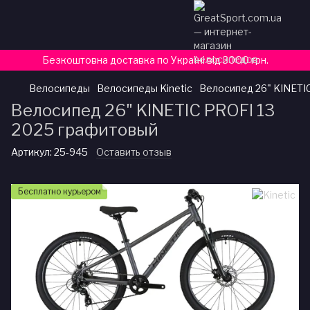
Безкоштовна доставка по Україні від 3000 грн.
Велосипеды
Велосипеды Kinetic
Велосипед 26" KINETI
Велосипед 26" KINETIC PROFI 13
2025 графитовый
Артикул:
25-945
Оставить отзыв
Бесплатно курьером