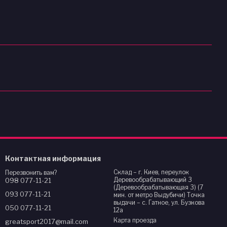
Контактная информация
Склад – г. Киев, переулок
Перезвонить вам?
Деревообрабатывающий 3
098 077-11-21
(Деревообрабатывающая 3) (7
093 077-11-21
мин. от метро Выдубичи) Точка
выдачи – с. Гатное, ул. Бузкова
050 077-11-21
12а
Карта проезда
greatsport2017@mail.com