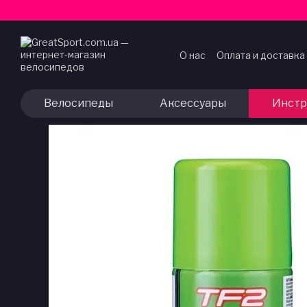
Перейти к основному контенту
О нас
Оплата и доставка
Договор публичной оф
Велосипеды
Аксессуары
Инстр