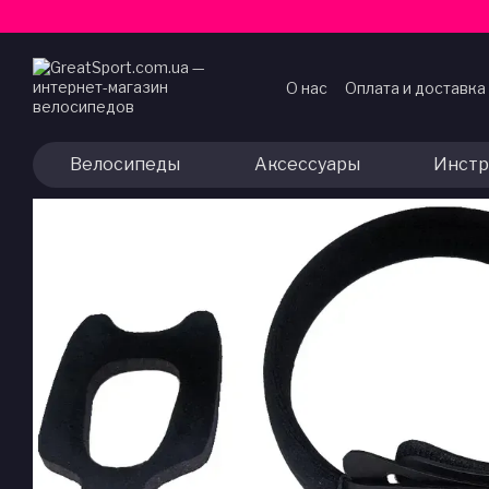
Перейти к основному контенту
О нас
Оплата и доставка
Договор публичной оф
Велосипеды
Аксессуары
Инстр