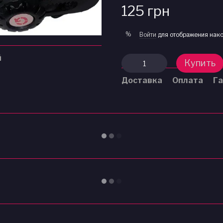
125 грн
%
Войти
для отображения нако
й
Купить
Доставка
Оплата
Га