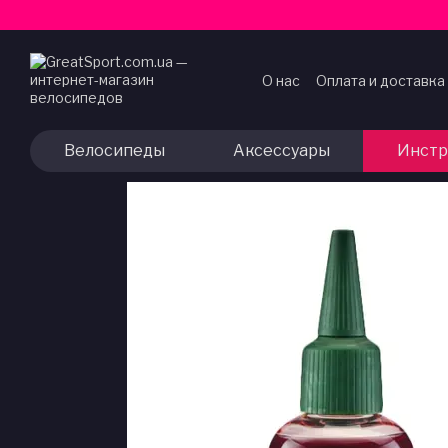
Перейти к основному контенту
О нас
Оплата и доставка
Договор публичной оф
Велосипеды
Аксессуары
Инстр