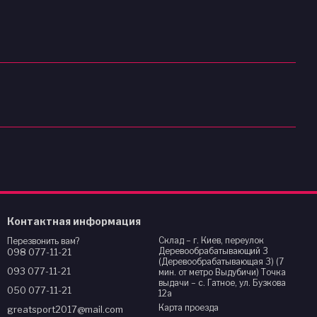
Контактная информация
Склад – г. Киев, переулок
Перезвонить вам?
Деревообрабатывающий 3
098 077-11-21
(Деревообрабатывающая 3) (7
093 077-11-21
мин. от метро Выдубичи) Точка
выдачи – с. Гатное, ул. Бузкова
050 077-11-21
12а
Карта проезда
greatsport2017@mail.com