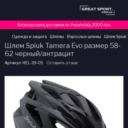
Безкоштовна доставка по Україні від 3000 грн.
Одежда и защита
Шлемы
Взрослые шлемы
Шлем Spiuk 
Шлем Spiuk Tamera Evo размер 58-
62 черный/антрацит
Артикул:
HEL-39-05
Оставить отзыв