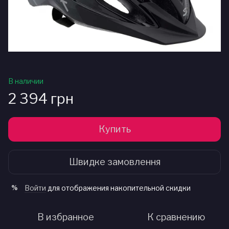
В наличии
2 394 грн
Купить
Швидке замовлення
Войти
для отображения накопительной скидки
%
В избранное
К сравнению