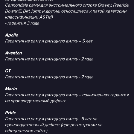
Cannondale рамы для экстримального спорта Gravity, Freeride,
Downhill, Dirt Jump и другие, относящиеся к пятой категории
классификации ASTM)
- гарантия 3 года
Apollo
Гарантия на раму и ригидную вилку – 5 лет
Aventon
Гарантия на раму и ригидную вилку - 2 года
GT
Гарантия на раму и ригидную вилку - 2 года
Marin
Гарантия на раму и ригидную вилку – пожизненная гарантия
на производственный дефект.
Pride
Гарантия на раму и ригидную вилку - 5 лет на
производственный дефект (при регистрации на
официальном сайте)