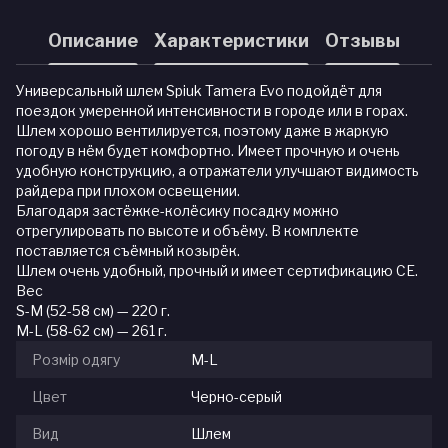
Описание
Характеристики
Отзывы
Универсальный шлем Spiuk Tamera Evo подойдёт для
поездок умеренной интенсивности в городе или в горах.
Шлем хорошо вентилируется, поэтому даже в жаркую
погоду в нём будет комфортно. Имеет прочную и очень
удобную конструкцию, а отражатели улучшают видимость
райдера при плохом освещении.
Благодаря застёжке-колёсику посадку можно
отрегулировать по высоте и объёму. В комплекте
поставляется съёмный козырёк.
Шлем очень удобный, прочный и имеет сертификацию CE.
Вес
S-M (52-58 см) — 220 г.
M-L (58-62 см) — 261 г.
Розмір одягу
M-L
Цвет
Черно-серый
Вид
Шлем