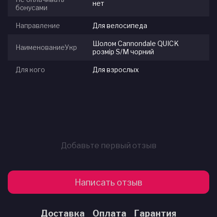
нет
бонусами
Направление
Для велосипеда
Шолом Cannondale QUICK
НаименованиеУкр
розмір S/M чорний
Для кого
Для взрослых
Добавьте первый отзыв
Написать отзыв
Доставка
Оплата
Гарантия