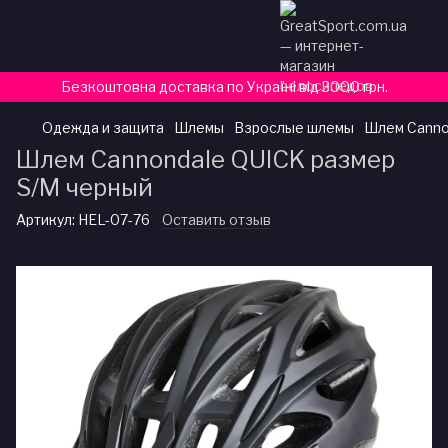
Безкоштовна доставка по Україні від 3000 грн.
Одежда и защита
Шлемы
Взрослые шлемы
Шлем Canno
Шлем Cannondale QUICK размер
S/M черный
Артикул:
HEL-07-76
Оставить отзыв