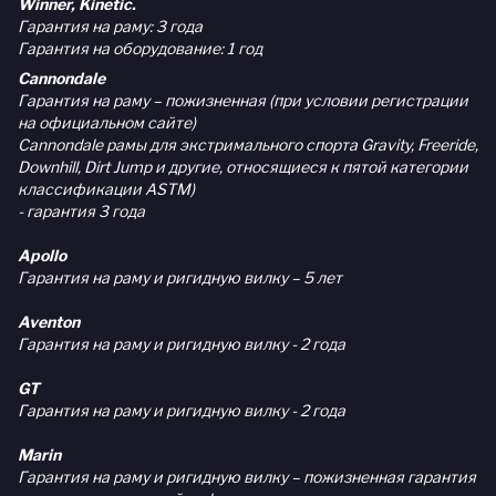
Winner, Kinetic.
Гарантия на раму: 3 года
Гарантия на оборудование: 1 год
Cannondale
Гарантия на раму – пожизненная (при условии регистрации
на официальном сайте)
Cannondale рамы для экстримального спорта Gravity, Freeride,
Downhill, Dirt Jump и другие, относящиеся к пятой категории
классификации ASTM)
- гарантия 3 года
Apollo
Гарантия на раму и ригидную вилку – 5 лет
Aventon
Гарантия на раму и ригидную вилку - 2 года
GT
Гарантия на раму и ригидную вилку - 2 года
Marin
Гарантия на раму и ригидную вилку – пожизненная гарантия