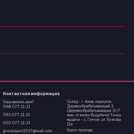
Контактная информация
Склад – г. Киев, переулок
Перезвонить вам?
Деревообрабатывающий 3
098 077-11-21
(Деревообрабатывающая 3) (7
093 077-11-21
мин. от метро Выдубичи) Точка
выдачи – с. Гатное, ул. Бузкова
050 077-11-21
12а
Карта проезда
greatsport2017@mail.com