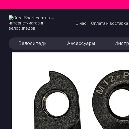
Перейти к основному контенту
О нас
Оплата и доставка
Договор публичной оф
Велосипеды
Аксессуары
Инстр