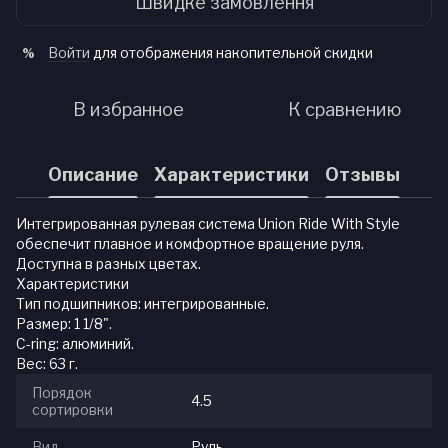
Швидке замовлення
Войти
для отображения накопительной скидки
%
В избранное
К сравнению
Описание
Характеристики
Отзывы
Интегрированная рулевая система Union Ride With Style
обеспечит плавное и комфортное вращение руля.
Доступна в разных цветах.
Характеристики
Тип подшипников: интегрированные.
Размер: 1 1/8".
C-ring: алюминий.
Вес: 63 г.
Порядок
4.5
сортировки
Вид
Руль