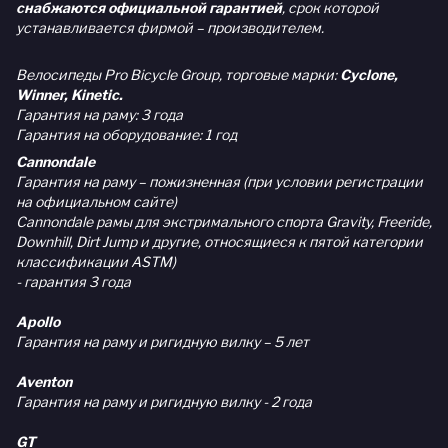
снабжаются официальной гарантией
, срок которой
устанавливается фирмой – производителем.
Велосипеды Pro Bicycle Group, торговые марки:
Cyclone,
Winner, Kinetic.
Гарантия на раму: 3 года
Гарантия на оборудование: 1 год
Cannondale
Гарантия на раму – пожизненная (при условии регистрации
на официальном сайте)
Cannondale рамы для экстримального спорта Gravity, Freeride,
Downhill, Dirt Jump и другие, относящиеся к пятой категории
классификации ASTM)
- гарантия 3 года
Apollo
Гарантия на раму и ригидную вилку – 5 лет
Aventon
Гарантия на раму и ригидную вилку - 2 года
GT