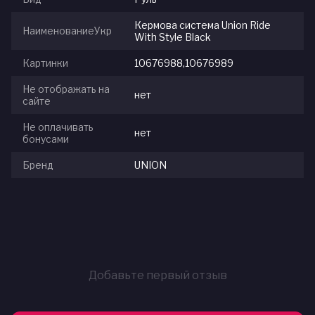
Кермова система Union Ride
НаименованиеУкр
With Style Black
Картинки
10676988,10676989
Не отображать на
нет
сайте
Не оплачивать
нет
бонусами
Бренд
UNION
Добавьте первый отзыв