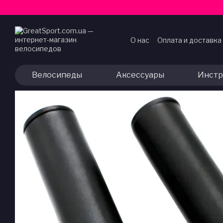
Перейти к основному контенту
О нас
Оплата и доставка
Договор публичной оф
Велосипеды
Аксессуары
Инстр