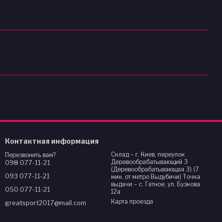
Контактная информация
Склад – г. Киев, переулок
Перезвонить вам?
Деревообрабатывающий 3
098 077-11-21
(Деревообрабатывающая 3) (7
093 077-11-21
мин. от метро Выдубичи) Точка
выдачи – с. Гатное, ул. Бузкова
050 077-11-21
12а
Карта проезда
greatsport2017@mail.com