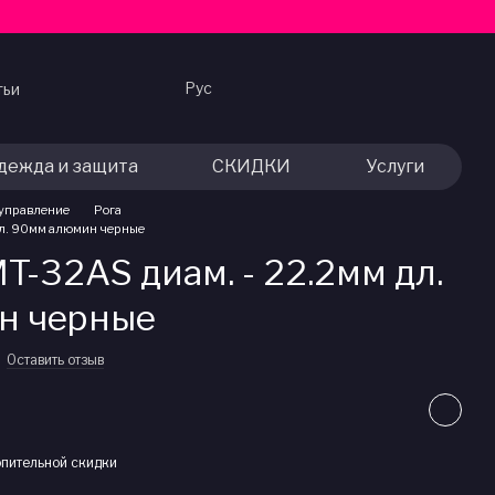
Рус
тьи
дежда и защита
СКИДКИ
Услуги
 управление
Рога
дл. 90мм алюмин черные
-32AS диам. - 22.2мм дл.
н черные
Оставить отзыв
пительной скидки