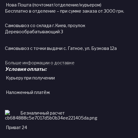
Нова Пошта (почтомат/отделение/курьером)
Бесплатно в отделение – при сумме заказа от 3000 грн.
Самовывоз со склада г.Киев, проулок
Деревообрабатывающий 3
Самовывоз с точки выдачи с. Гатное, ул. Бузкова 12а
Больше информации о доставке
Условия оплаты:
Курьеру при получении
Наложенный платёж
Безналичный расчет
Приват 24