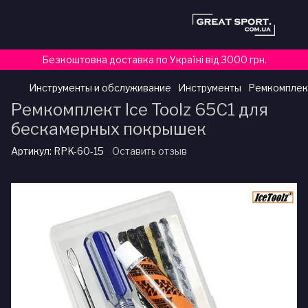
Безкоштовна доставка по Україні від 3000 грн.
Инструменты и обслуживание
Инструменты
Ремкомплек
Ремкомплект Ice Toolz 65C1 для
бескамерных покрышек
Артикул:
RPK-60-15
Оставить отзыв