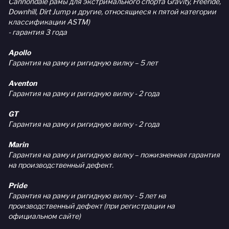
Cannondale рамы для экстримального спорта Gravity, Freeride,
Downhill, Dirt Jump и другие, относящиеся к пятой категории
классификации ASTM)
- гарантия 3 года
Apollo
Гарантия на раму и ригидную вилку – 5 лет
Aventon
Гарантия на раму и ригидную вилку - 2 года
GT
Гарантия на раму и ригидную вилку - 2 года
Marin
Гарантия на раму и ригидную вилку – пожизненная гарантия
на производственный дефект.
Pride
Гарантия на раму и ригидную вилку - 5 лет на
производственный дефект (при регистрации на
официальном сайте)