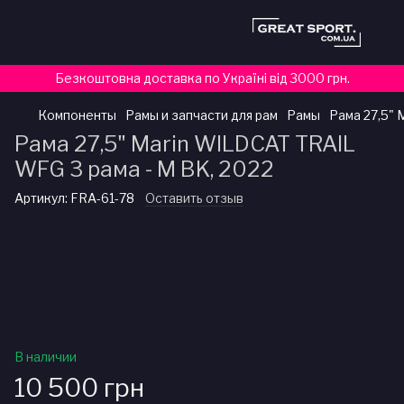
Безкоштовна доставка по Україні від 3000 грн.
Компоненты
Рамы и запчасти для рам
Рамы
Рама 27,5" 
Рама 27,5" Marin WILDCAT TRAIL
WFG 3 рама - M BK, 2022
Артикул:
FRA-61-78
Оставить отзыв
В наличии
10 500 грн