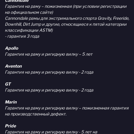
Cannondale
Гарантия на раму – пожизненная (при условии регистрации
на официальном сайте)
Cannondale рамы для экстримального спорта Gravity, Freeride,
Downhill, Dirt Jump и другие, относящиеся к пятой категории
классификации ASTM)
- гарантия 3 года
Apollo
Гарантия на раму и ригидную вилку – 5 лет
Aventon
Гарантия на раму и ригидную вилку - 2 года
GT
Гарантия на раму и ригидную вилку - 2 года
Marin
Гарантия на раму и ригидную вилку – пожизненная гарантия
на производственный дефект.
Pride
Гарантия на раму и ригидную вилку - 5 лет на