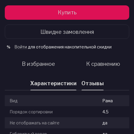
Купить
Швидке замовлення
Войти
для отображения накопительной скидки
%
В избранное
К сравнению
Характеристики
Отзывы
Вид
Рама
Порядок сортировки
4.5
Не отображать на сайте
да
Габаритный товар
да