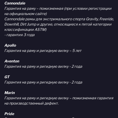
Cannondale
Гарантия на раму – пожизненная (при условии регистрации
на официальном сайте)
Cannondale рамы для экстримального спорта Gravity, Freeride,
Downhill, Dirt Jump и другие, относящиеся к пятой категории
классификации ASTM)
- гарантия 3 года
Apollo
Гарантия на раму и ригидную вилку – 5 лет
Aventon
Гарантия на раму и ригидную вилку - 2 года
GT
Гарантия на раму и ригидную вилку - 2 года
Marin
Гарантия на раму и ригидную вилку – пожизненная гарантия
на производственный дефект.
Pride