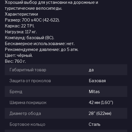
Хороший выбор для установки на дорожные и
туристические велосипеды.
Характеристики
Размер: 700 x40C (42-622).
Каркас: 22 TPI.
Нагрузка: 117 кг.
Компаунд: базовый (BC).
Бескамерное использование: нет.
Рекомендуемое давление: до 5 атм.
Цвет: чёрный.
Вес: 760 г.
Габаритный товар
да
Защита от проколов
Базовая
Бренд
Mitas
Ширина покришок
42 мм (1.60")
Диаметр обода
28" (622мм)
Бортовое кольцо
Сталь