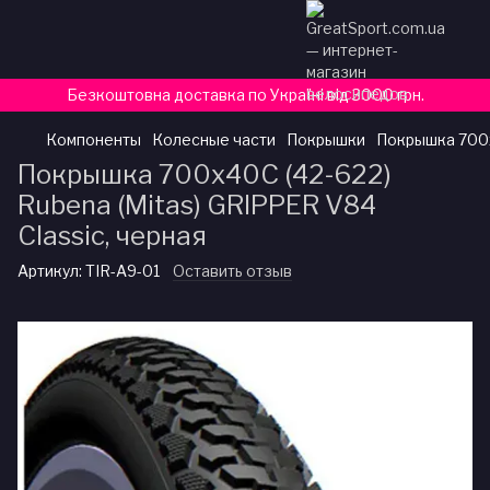
Безкоштовна доставка по Україні від 3000 грн.
Компоненты
Колесные части
Покрышки
Покрышка 700x4
Покрышка 700x40C (42-622)
Rubena (Mitas) GRIPPER V84
Classic, черная
Артикул:
TIR-A9-01
Оставить отзыв